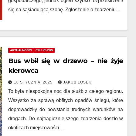
gospodarczego, jednak ogień szybko rozprzestrzenił
się na sąsiadującą szopę. Zgłoszenie o zdarzeniu…
AKTUALNOŚCI
CZŁUCHÓW
Bus wbił się w drzewo – nie żyje
kierowca
10 STYCZNIA, 2025
JAKUB ŁOSEK
To była niespokojna noc dla służb z całego regionu.
Wszystko za sprawą obfitych opadów śniegu, które
doprowadziły do powstania trudnych warunków na
drogach. Do najtragiczniejszego zdarzenia doszło w
okolicach miejscowości…