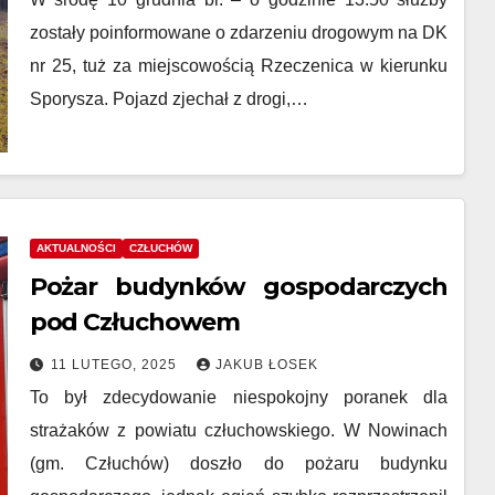
zostały poinformowane o zdarzeniu drogowym na DK
nr 25, tuż za miejscowością Rzeczenica w kierunku
Sporysza. Pojazd zjechał z drogi,…
AKTUALNOŚCI
CZŁUCHÓW
Pożar budynków gospodarczych
pod Człuchowem
11 LUTEGO, 2025
JAKUB ŁOSEK
To był zdecydowanie niespokojny poranek dla
strażaków z powiatu człuchowskiego. W Nowinach
(gm. Człuchów) doszło do pożaru budynku