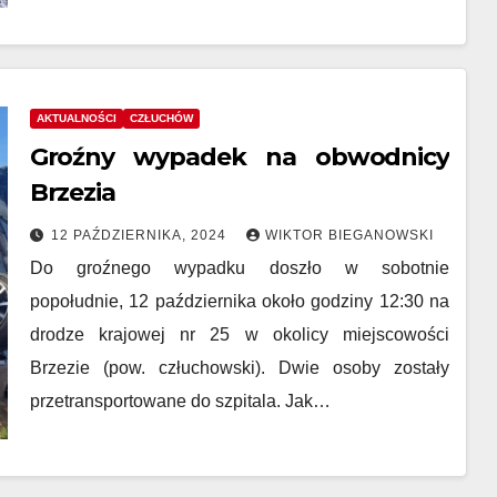
AKTUALNOŚCI
CZŁUCHÓW
Groźny wypadek na obwodnicy
Brzezia
12 PAŹDZIERNIKA, 2024
WIKTOR BIEGANOWSKI
Do groźnego wypadku doszło w sobotnie
popołudnie, 12 października około godziny 12:30 na
drodze krajowej nr 25 w okolicy miejscowości
Brzezie (pow. człuchowski). Dwie osoby zostały
przetransportowane do szpitala. Jak…