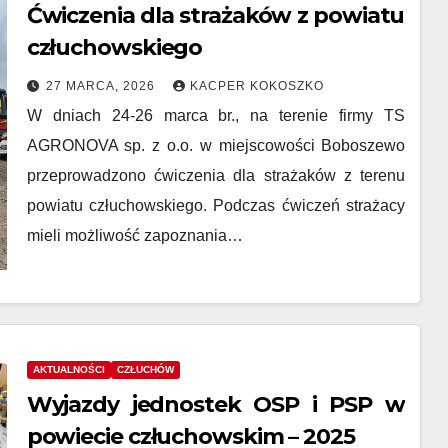
Ćwiczenia dla strażaków z powiatu
człuchowskiego
27 MARCA, 2026
KACPER KOKOSZKO
W dniach 24-26 marca br., na terenie firmy TS
AGRONOVA sp. z o.o. w miejscowości Boboszewo
przeprowadzono ćwiczenia dla strażaków z terenu
powiatu człuchowskiego. Podczas ćwiczeń strażacy
mieli możliwość zapoznania…
AKTUALNOŚCI
CZŁUCHÓW
Wyjazdy jednostek OSP i PSP w
powiecie człuchowskim – 2025