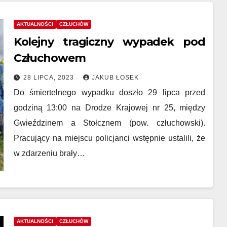
AKTUALNOŚCI
CZŁUCHÓW
Kolejny tragiczny wypadek pod
Człuchowem
28 LIPCA, 2023
JAKUB ŁOSEK
Do śmiertelnego wypadku doszło 29 lipca przed
godziną 13:00 na Drodze Krajowej nr 25, między
Gwieździnem a Stołcznem (pow. człuchowski).
Pracujący na miejscu policjanci wstępnie ustalili, że
w zdarzeniu brały…
AKTUALNOŚCI
CZŁUCHÓW