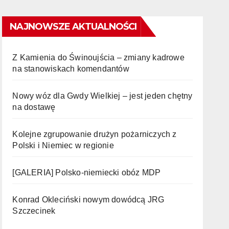
NAJNOWSZE AKTUALNOŚCI
Z Kamienia do Świnoujścia – zmiany kadrowe
na stanowiskach komendantów
Nowy wóz dla Gwdy Wielkiej – jest jeden chętny
na dostawę
Kolejne zgrupowanie drużyn pożarniczych z
Polski i Niemiec w regionie
[GALERIA] Polsko-niemiecki obóz MDP
Konrad Okleciński nowym dowódcą JRG
Szczecinek