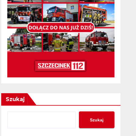
Szukaj
Szukaj