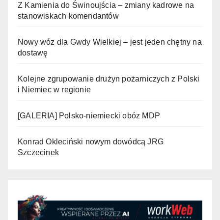
Z Kamienia do Świnoujścia – zmiany kadrowe na
stanowiskach komendantów
Nowy wóz dla Gwdy Wielkiej – jest jeden chętny na
dostawę
Kolejne zgrupowanie drużyn pożarniczych z Polski
i Niemiec w regionie
[GALERIA] Polsko-niemiecki obóz MDP
Konrad Okleciński nowym dowódcą JRG
Szczecinek