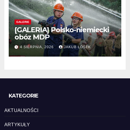
GALERIE
[GALERIA] Polsko-niemiecki
obóz MDP
4 SIERPNIA, 2026
JAKUB ŁOSEK
KATEGORIE
AKTUALNOŚCI
ARTYKUŁY