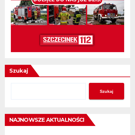
Szukaj
Szukaj
NAJNOWSZE AKTUALNOŚCI