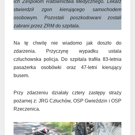
ich Zespołom Ratownictwa Medycznego. Lekarz
stwierdził zgon kierującego samochodem
osobowym. Pozostali poszkodowani zostali
zabrani przez ZRM do szpitala.
Na tę chwilę nie wiadomo jak doszło do
zdarzenia. Przyczynę wypadku ustala
człuchowska policja. Do szpitala trafiła 83-letnia
pasażerka osobówki oraz 47-letni kierujący
busem.
Przy zdarzeniu działały cztery zastępy straży
pożarnej z: JRG Człuchów, OSP Gwieździn i OSP
Rzeczenica.