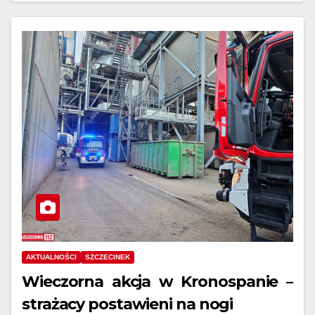
AKTUALNOŚCI
SZCZECINEK
Wieczorna akcja w Kronospanie –
strażacy postawieni na nogi