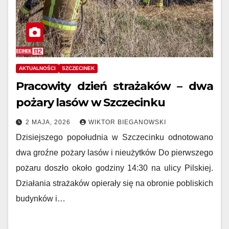
AKTUALNOŚCI
SZCZECINEK
Pracowity dzień strażaków – dwa
pożary lasów w Szczecinku
2 MAJA, 2026
WIKTOR BIEGANOWSKI
Dzisiejszego popołudnia w Szczecinku odnotowano
dwa groźne pożary lasów i nieużytków Do pierwszego
pożaru doszło około godziny 14:30 na ulicy Pilskiej.
Działania strażaków opierały się na obronie pobliskich
budynków i…