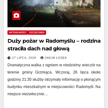
AKTUALNOŚCI
SZCZECINEK
Duży pożar w Radomyślu – rodzina
straciła dach nad głową
27 LIPCA, 2026
JAKUB ŁOSEK
Dramatyczna walka z ogniem w niedzielny wieczór na
terenie gminy Grzmiąca. Wczoraj, 26 lipca około
godziny 21:30 służby otrzymały informację o płonącym
budynku mieszkalnym w miejscowości Radomyśl. Na
miejsce niezwłocznie…