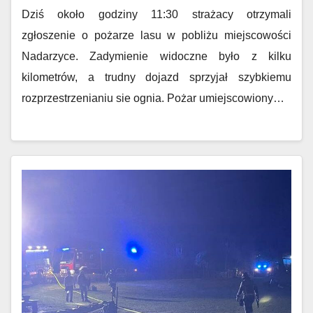
Dziś około godziny 11:30 strażacy otrzymali
zgłoszenie o pożarze lasu w pobliżu miejscowości
Nadarzyce. Zadymienie widoczne było z kilku
kilometrów, a trudny dojazd sprzyjał szybkiemu
rozprzestrzenianiu sie ognia. Pożar umiejscowiony…