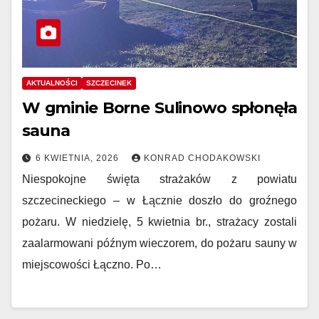
AKTUALNOŚCI
SZCZECINEK
W gminie Borne Sulinowo spłonęła
sauna
6 KWIETNIA, 2026
KONRAD CHODAKOWSKI
Niespokojne święta strażaków z powiatu
szczecineckiego – w Łącznie doszło do groźnego
pożaru. W niedzielę, 5 kwietnia br., strażacy zostali
zaalarmowani późnym wieczorem, do pożaru sauny w
miejscowości Łączno. Po…