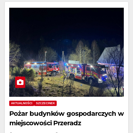
AKTUALNOŚCI
SZCZECINEK
Pożar budynków gospodarczych w
miejscowości Przeradz