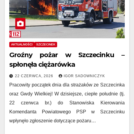
AKTUALNOŚCI
SZCZECINEK
Groźny pożar w Szczecinku –
spłonęła ciężarówka
22 CZERWCA, 2026
IGOR SADOWNICZYK
Pracowity początek dnia dla strażaków ze Szczecinka
oraz Gwdy Wielkiej! W dzisiejsze, ciepłe południe (tj.
22 czerwca br.) do Stanowiska Kierowania
Komendanta Powiatowego PSP w Szczecinku
wpłynęło zgłoszenie dotyczące pożaru…