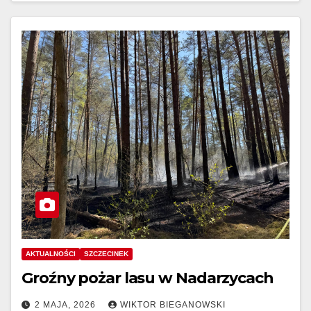
AKTUALNOŚCI
SZCZECINEK
Groźny pożar lasu w Nadarzycach
2 MAJA, 2026
WIKTOR BIEGANOWSKI