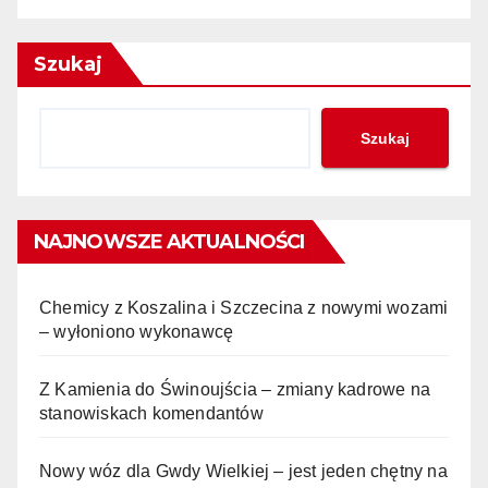
Szukaj
Szukaj
NAJNOWSZE AKTUALNOŚCI
Chemicy z Koszalina i Szczecina z nowymi wozami
– wyłoniono wykonawcę
Z Kamienia do Świnoujścia – zmiany kadrowe na
stanowiskach komendantów
Nowy wóz dla Gwdy Wielkiej – jest jeden chętny na