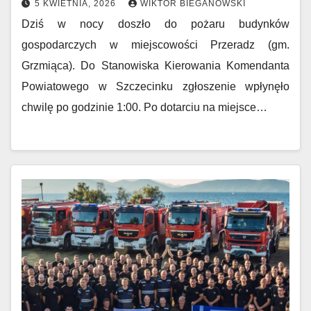
5 KWIETNIA, 2026
WIKTOR BIEGANOWSKI
Dziś w nocy doszło do pożaru budynków
gospodarczych w miejscowości Przeradz (gm.
Grzmiąca). Do Stanowiska Kierowania Komendanta
Powiatowego w Szczecinku zgłoszenie wpłynęło
chwilę po godzinie 1:00. Po dotarciu na miejsce…