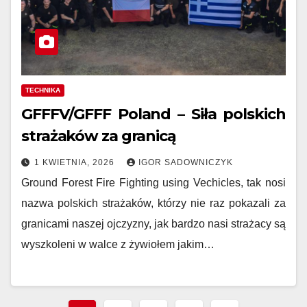
TECHNIKA
GFFFV/GFFF Poland – Siła polskich
strażaków za granicą
1 KWIETNIA, 2026
IGOR SADOWNICZYK
Ground Forest Fire Fighting using Vechicles, tak nosi
nazwa polskich strażaków, którzy nie raz pokazali za
granicami naszej ojczyzny, jak bardzo nasi strażacy są
wyszkoleni w walce z żywiołem jakim…