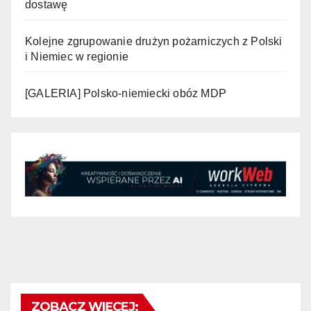
dostawę
Kolejne zgrupowanie drużyn pożarniczych z Polski
i Niemiec w regionie
[GALERIA] Polsko-niemiecki obóz MDP
ZOBACZ WIĘCEJ: