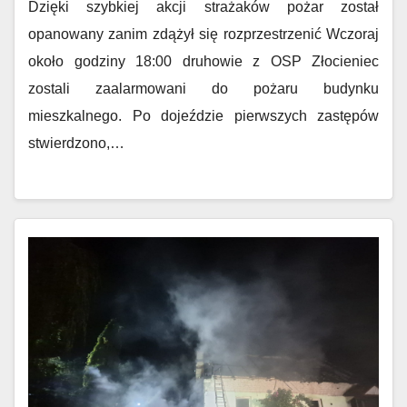
Dzięki szybkiej akcji strażaków pożar został
opanowany zanim zdążył się rozprzestrzenić Wczoraj
około godziny 18:00 druhowie z OSP Złocieniec
zostali zaalarmowani do pożaru budynku
mieszkalnego. Po dojeździe pierwszych zastępów
stwierdzono,…