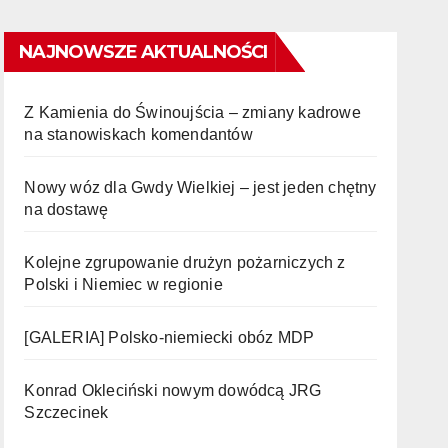
NAJNOWSZE AKTUALNOŚCI
Z Kamienia do Świnoujścia – zmiany kadrowe
na stanowiskach komendantów
Nowy wóz dla Gwdy Wielkiej – jest jeden chętny
na dostawę
Kolejne zgrupowanie drużyn pożarniczych z
Polski i Niemiec w regionie
[GALERIA] Polsko-niemiecki obóz MDP
Konrad Okleciński nowym dowódcą JRG
Szczecinek