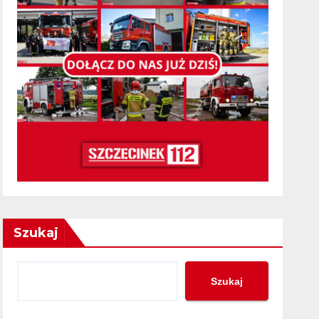
Szukaj
Szukaj