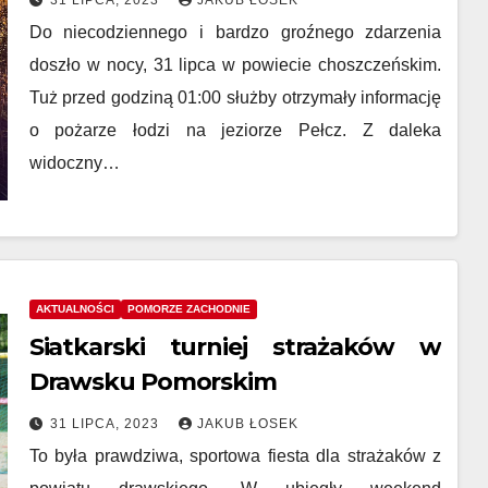
31 LIPCA, 2023
JAKUB ŁOSEK
Do niecodziennego i bardzo groźnego zdarzenia
doszło w nocy, 31 lipca w powiecie choszczeńskim.
Tuż przed godziną 01:00 służby otrzymały informację
o pożarze łodzi na jeziorze Pełcz. Z daleka
widoczny…
AKTUALNOŚCI
POMORZE ZACHODNIE
Siatkarski turniej strażaków w
Drawsku Pomorskim
31 LIPCA, 2023
JAKUB ŁOSEK
To była prawdziwa, sportowa fiesta dla strażaków z