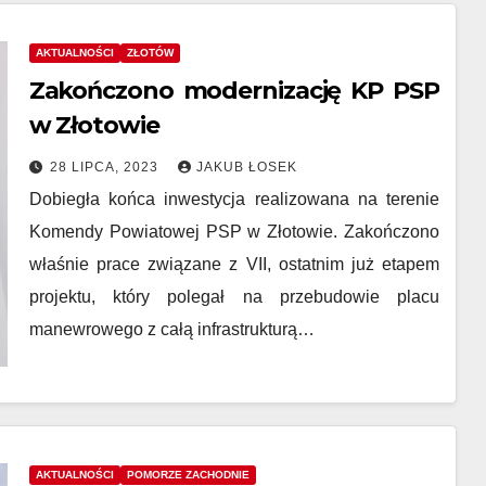
AKTUALNOŚCI
ZŁOTÓW
Zakończono modernizację KP PSP
w Złotowie
28 LIPCA, 2023
JAKUB ŁOSEK
Dobiegła końca inwestycja realizowana na terenie
Komendy Powiatowej PSP w Złotowie. Zakończono
właśnie prace związane z VII, ostatnim już etapem
projektu, który polegał na przebudowie placu
manewrowego z całą infrastrukturą…
AKTUALNOŚCI
POMORZE ZACHODNIE