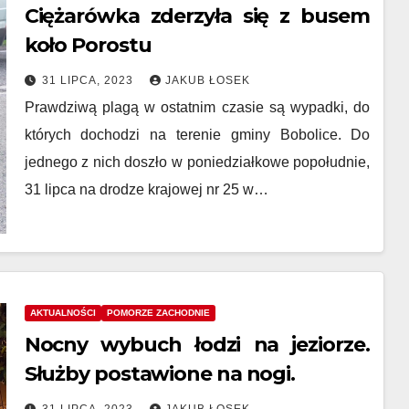
Ciężarówka zderzyła się z busem
koło Porostu
31 LIPCA, 2023
JAKUB ŁOSEK
Prawdziwą plagą w ostatnim czasie są wypadki, do
których dochodzi na terenie gminy Bobolice. Do
jednego z nich doszło w poniedziałkowe popołudnie,
31 lipca na drodze krajowej nr 25 w…
AKTUALNOŚCI
POMORZE ZACHODNIE
Nocny wybuch łodzi na jeziorze.
Służby postawione na nogi.