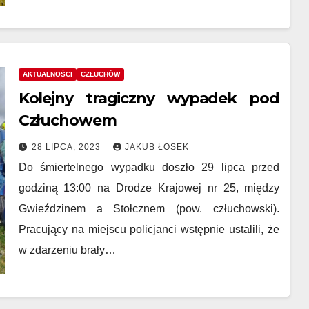
AKTUALNOŚCI
CZŁUCHÓW
Kolejny tragiczny wypadek pod
Człuchowem
28 LIPCA, 2023
JAKUB ŁOSEK
Do śmiertelnego wypadku doszło 29 lipca przed
godziną 13:00 na Drodze Krajowej nr 25, między
Gwieździnem a Stołcznem (pow. człuchowski).
Pracujący na miejscu policjanci wstępnie ustalili, że
w zdarzeniu brały…