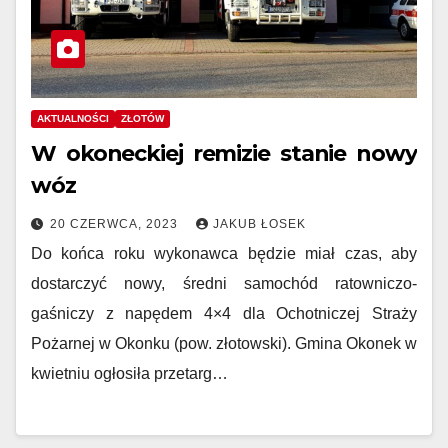
AKTUALNOŚCI
ZŁOTÓW
W okoneckiej remizie stanie nowy
wóz
20 CZERWCA, 2023
JAKUB ŁOSEK
Do końca roku wykonawca będzie miał czas, aby
dostarczyć nowy, średni samochód ratowniczo-
gaśniczy z napędem 4×4 dla Ochotniczej Straży
Pożarnej w Okonku (pow. złotowski). Gmina Okonek w
kwietniu ogłosiła przetarg…