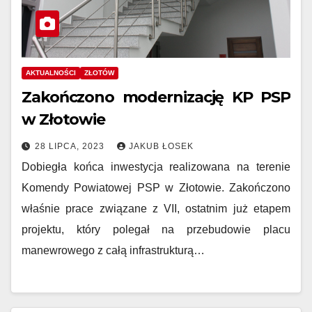
AKTUALNOŚCI
ZŁOTÓW
Zakończono modernizację KP PSP
w Złotowie
28 LIPCA, 2023
JAKUB ŁOSEK
Dobiegła końca inwestycja realizowana na terenie
Komendy Powiatowej PSP w Złotowie. Zakończono
właśnie prace związane z VII, ostatnim już etapem
projektu, który polegał na przebudowie placu
manewrowego z całą infrastrukturą…