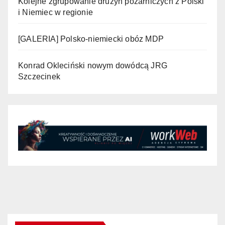
Kolejne zgrupowanie drużyn pożarniczych z Polski
i Niemiec w regionie
[GALERIA] Polsko-niemiecki obóz MDP
Konrad Okleciński nowym dowódcą JRG
Szczecinek