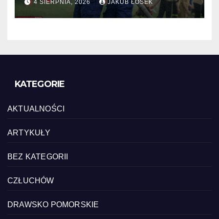
4 SIERPNIA, 2026
JAKUB ŁOSEK
KATEGORIE
AKTUALNOŚCI
ARTYKUŁY
BEZ KATEGORII
CZŁUCHÓW
DRAWSKO POMORSKIE