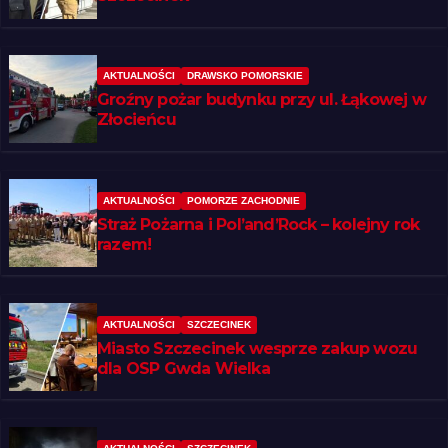
AKTUALNOŚCI
DRAWSKO POMORSKIE
Groźny pożar budynku przy ul. Łąkowej w
Złocieńcu
AKTUALNOŚCI
POMORZE ZACHODNIE
Straż Pożarna i Pol’and’Rock – kolejny rok
razem!
AKTUALNOŚCI
SZCZECINEK
Miasto Szczecinek wesprze zakup wozu
dla OSP Gwda Wielka