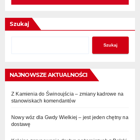
Szukaj
Szukaj
NAJNOWSZE AKTUALNOŚCI
Z Kamienia do Świnoujścia – zmiany kadrowe na
stanowiskach komendantów
Nowy wóz dla Gwdy Wielkiej – jest jeden chętny na
dostawę