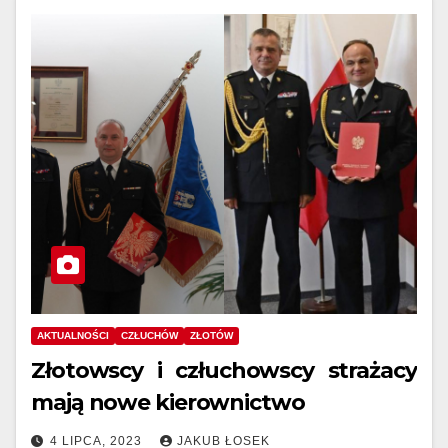
AKTUALNOŚCI
CZŁUCHÓW
ZŁOTÓW
Złotowscy i człuchowscy strażacy
mają nowe kierownictwo
4 LIPCA, 2023
JAKUB ŁOSEK