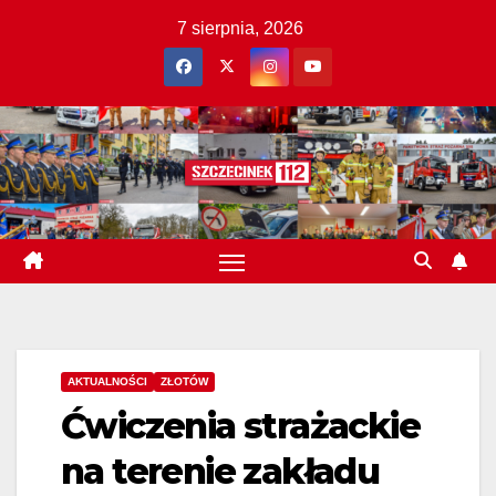
Skip
7 sierpnia, 2026
to
content
AKTUALNOŚCI
ZŁOTÓW
Ćwiczenia strażackie
na terenie zakładu