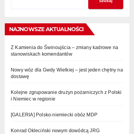
Szukaj
NAJNOWSZE AKTUALNOŚCI
Z Kamienia do Świnoujścia – zmiany kadrowe na
stanowiskach komendantów
Nowy wóz dla Gwdy Wielkiej – jest jeden chętny na
dostawę
Kolejne zgrupowanie drużyn pożarniczych z Polski
i Niemiec w regionie
[GALERIA] Polsko-niemiecki obóz MDP
Konrad Okleciński nowym dowódcą JRG