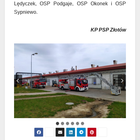
Lędyczek, OSP Podgaje, OSP Okonek i OSP
Sypniewo.
KP PSP Złotów