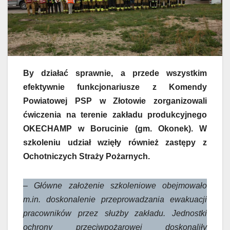
By działać sprawnie, a przede wszystkim
efektywnie funkcjonariusze z Komendy
Powiatowej PSP w Złotowie zorganizowali
ćwiczenia na terenie zakładu produkcyjnego
OKECHAMP w Borucinie (gm. Okonek). W
szkoleniu udział wzięły również zastępy z
Ochotniczych Straży Pożarnych.
– Główne założenie szkoleniowe obejmowało
m.in. doskonalenie przeprowadzania ewakuacji
pracowników przez służby zakładu. Jednostki
ochrony przeciwpożarowej doskonaliły