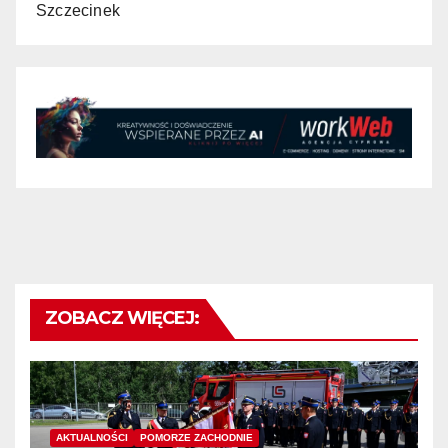
Szczecinek
ZOBACZ WIĘCEJ:
AKTUALNOŚCI
POMORZE ZACHODNIE