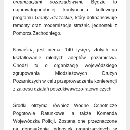
organizacjami pozarządowymi.
Będzie to
najprawdopodobniej kontynuacja kultowego
programu
Granty Strażackie
, który dofinansowuje
remonty oraz modernizacje strażnic jednostek z
Pomorza Zachodniego.
Nowością jest niemal 140 tysięcy złotych na
kształtowanie młodych adeptów pożarnictwa.
Chodzi tu o organizację wojewódzkiego
zgrupowania Młodzieżowych Drużyn
Pożarniczych w celu przeprowadzenia konferencji
z zakresu działań poszukiwawczo-ratowniczych.
Środki otrzyma również Wodne Ochotnicze
Pogotowie Ratunkowe, a także Komenda
Wojewódzka Policji. Zostaną one przeznaczone
na doposażenie jednostek organizacyjnych w