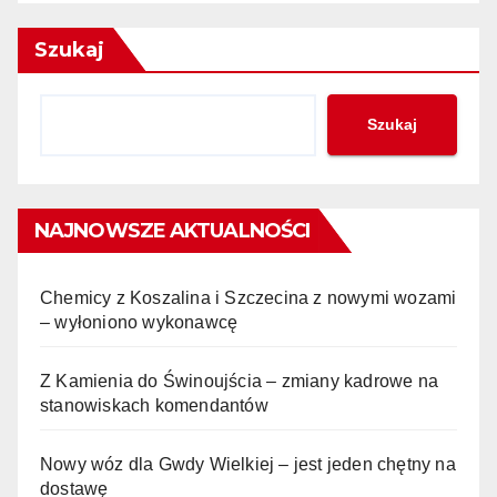
Szukaj
Szukaj
NAJNOWSZE AKTUALNOŚCI
Chemicy z Koszalina i Szczecina z nowymi wozami
– wyłoniono wykonawcę
Z Kamienia do Świnoujścia – zmiany kadrowe na
stanowiskach komendantów
Nowy wóz dla Gwdy Wielkiej – jest jeden chętny na
dostawę