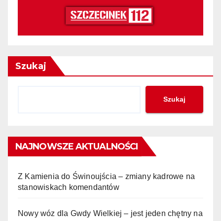
Szukaj
Szukaj
NAJNOWSZE AKTUALNOŚCI
Z Kamienia do Świnoujścia – zmiany kadrowe na
stanowiskach komendantów
Nowy wóz dla Gwdy Wielkiej – jest jeden chętny na