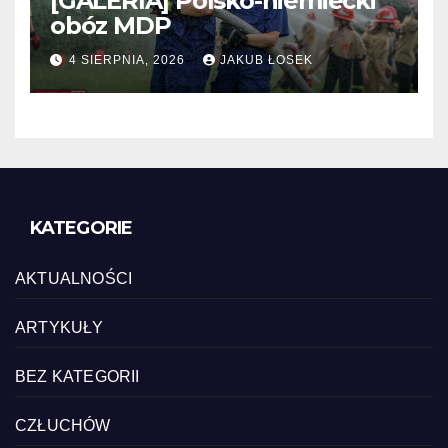
[GALERIA] Polsko-niemiecki
obóz MDP
4 SIERPNIA, 2026
JAKUB ŁOSEK
KATEGORIE
AKTUALNOŚCI
ARTYKUŁY
BEZ KATEGORII
CZŁUCHÓW