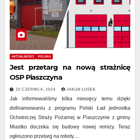
AKTUALNOŚCI
POLSKA
Jest przetarg na nową strażnicę
OSP Piaszczyna
20 CZERWCA, 2024
JAKUB ŁOSEK
Jak informowaliśmy kilka miesięcy temu dzięki
dofinansowaniu z programu Polski Ład jednostka
Ochotniczej Straży Pożarnej w Piaszczynie z gminy
Miastko doczeka się budowy nowej remizy. Teraz
ogłoszono przetarg na roboty…