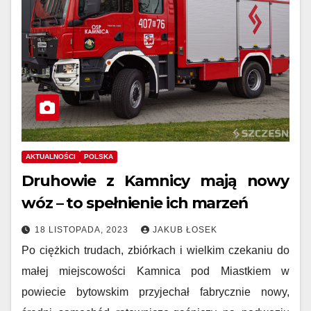
AKTUALNOŚCI
POLSKA
Druhowie z Kamnicy mają nowy
wóz – to spełnienie ich marzeń
18 LISTOPADA, 2023
JAKUB ŁOSEK
Po ciężkich trudach, zbiórkach i wielkim czekaniu do
małej miejscowości Kamnica pod Miastkiem w
powiecie bytowskim przyjechał fabrycznie nowy,