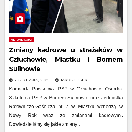
AKTUALNOŚCI
Zmiany kadrowe u strażaków w
Człuchowie, Miastku i Bornem
Sulinowie
2 STYCZNIA, 2025
JAKUB ŁOSEK
Komenda Powiatowa PSP w Człuchowie, Ośrodek
Szkolenia PSP w Bornem Sulinowie oraz Jednostka
Ratowniczo-Gaśnicza nr 2 w Miastku wchodzą w
Nowy Rok wraz ze zmianami kadrowymi.
Dowiedzieliśmy się jakie zmiany…