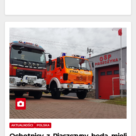
AKTUALNOŚCI
POLSKA
Ochotnicy z Piaszczyny będą mieli