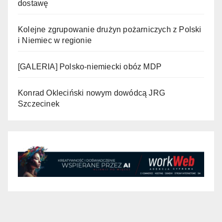
dostawę
Kolejne zgrupowanie drużyn pożarniczych z Polski
i Niemiec w regionie
[GALERIA] Polsko-niemiecki obóz MDP
Konrad Okleciński nowym dowódcą JRG
Szczecinek