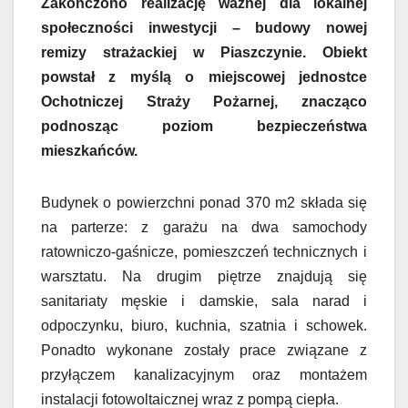
Zakończono realizację ważnej dla lokalnej
społeczności inwestycji – budowy nowej
remizy strażackiej w Piaszczynie. Obiekt
powstał z myślą o miejscowej jednostce
Ochotniczej Straży Pożarnej, znacząco
podnosząc poziom bezpieczeństwa
mieszkańców.
Budynek o powierzchni ponad 370 m2 składa się
na parterze: z garażu na dwa samochody
ratowniczo-gaśnicze, pomieszczeń technicznych i
warsztatu. Na drugim piętrze znajdują się
sanitariaty męskie i damskie, sala narad i
odpoczynku, biuro, kuchnia, szatnia i schowek.
Ponadto wykonane zostały prace związane z
przyłączem kanalizacyjnym oraz montażem
instalacji fotowoltaicznej wraz z pompą ciepła.