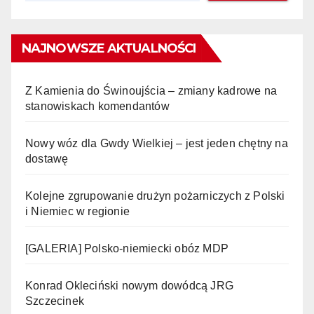
NAJNOWSZE AKTUALNOŚCI
Z Kamienia do Świnoujścia – zmiany kadrowe na
stanowiskach komendantów
Nowy wóz dla Gwdy Wielkiej – jest jeden chętny na
dostawę
Kolejne zgrupowanie drużyn pożarniczych z Polski
i Niemiec w regionie
[GALERIA] Polsko-niemiecki obóz MDP
Konrad Okleciński nowym dowódcą JRG
Szczecinek