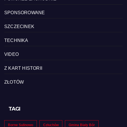
SPONSOROWANE
SZCZECINEK
TECHNIKA
VIDEO
Z KART HISTORII
ZŁOTÓW
TAGI
Borne Sulinowo
Człuchów
Gmina Biały Bór