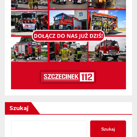
Szukaj
Szukaj