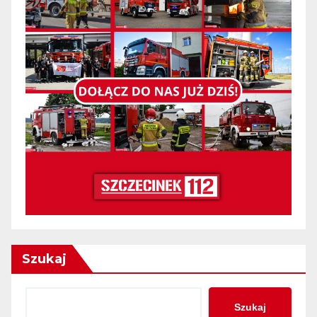
Szukaj
Szukaj