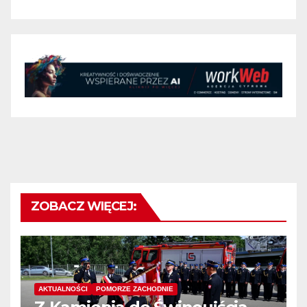
ZOBACZ WIĘCEJ:
AKTUALNOŚCI
POMORZE ZACHODNIE