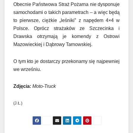
Obecnie Państwowa Straż Pożarna nie dysponuje
samochodami o takich parametrach – a więc będą
to pierwsze, ciężkie „leśniki” z napędem 4×4 w
Polsce. Oprócz strażaków ze Szczecinka i
Drawska otrzymają je komendy z Ostrowi
Mazowieckiej i Dąbrowy Tarnowskiej.
O tym kto je dostarczy przekonamy się najpewniej
we wrześniu.
Zdjęcia:
Moto-Truck
(J.Ł.)