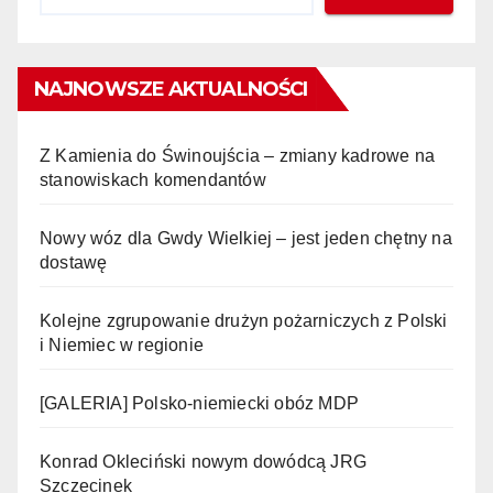
NAJNOWSZE AKTUALNOŚCI
Z Kamienia do Świnoujścia – zmiany kadrowe na
stanowiskach komendantów
Nowy wóz dla Gwdy Wielkiej – jest jeden chętny na
dostawę
Kolejne zgrupowanie drużyn pożarniczych z Polski
i Niemiec w regionie
[GALERIA] Polsko-niemiecki obóz MDP
Konrad Okleciński nowym dowódcą JRG
Szczecinek