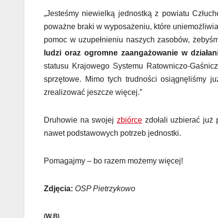
„Jesteśmy niewielką jednostką z powiatu Człuch
poważne braki w wyposażeniu, które uniemożliwia
pomoc w uzupełnieniu naszych zasobów, żebyśmy
ludzi oraz ogromne zaangażowanie w działani
statusu Krajowego Systemu Ratowniczo-Gaśnicz
sprzętowe. Mimo tych trudności osiągnęliśmy 
zrealizować jeszcze więcej.”
Druhowie na swojej
zbiórce
zdołali uzbierać już 
nawet podstawowych potrzeb jednostki.
Pomagajmy – bo razem możemy więcej!
Zdjęcia:
OSP Pietrzykowo
(W.B)