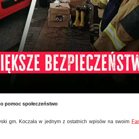
i o pomoc społeczeństwo
owski gm. Koczała w jednym z ostatnich wpisów na swoim
Fa