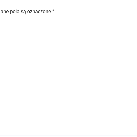
ne pola są oznaczone
*