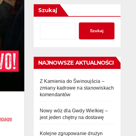
Szukaj
Szukaj
NAJNOWSZE AKTUALNOŚCI
Z Kamienia do Świnoujścia –
zmiany kadrowe na stanowiskach
komendantów
Nowy wóz dla Gwdy Wielkiej –
jest jeden chętny na dostawę
npage
Kolejne zgrupowanie drużyn