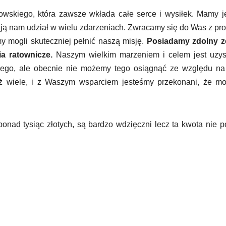
owskiego, która zawsze wkłada całe serce i wysiłek. Mamy 
ją nam udział w wielu zdarzeniach. Zwracamy się do Was z pr
 mogli skuteczniej pełnić naszą misję.
Posiadamy zdolny z
a ratownicze.
Naszym wielkim marzeniem i celem jest uzys
ego, ale obecnie nie możemy tego osiągnąć ze względu na 
już wiele, i z Waszym wsparciem jesteśmy przekonani, że m
ponad tysiąc złotych, są bardzo wdzięczni lecz ta kwota nie p