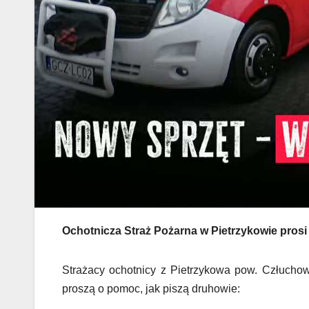
Ochotnicza Straż Pożarna w Pietrzykowie pros
Strażacy ochotnicy z Pietrzykowa pow. Człuch
proszą o pomoc, jak piszą druhowie: