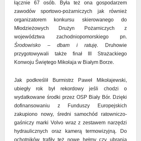
łącznie 67 osób. Była też ona gospodarzem
zawodów sportowo-pożarniczych jak również
organizatorem konkursu skierowanego do
Młodzieżowych Drużyn Pożarniczych z
województwa zachodniopomorskiego pn.
Środowisko – dbam i ratuję.
Druhowie
przygotowywali także finał III Strażackiego
Konwoju Świętego Mikołaja w Białym Borze.
Jak podkreślił Burmistrz Paweł Mikołajewski,
ubiegły rok był rekordowy jeśli chodzi o
wydatkowane środki przez OSP Biały Bór. Dzięki
dofinansowaniu z Funduszy Europejskich
zakupiono nowy, średni samochód ratowniczo-
gaśniczy marki Volvo wraz z zestawem narzędzi
hydraulicznych oraz kamerą termowizyjną. Do
ochotników trafiły też nowe hełmy czy ubrania