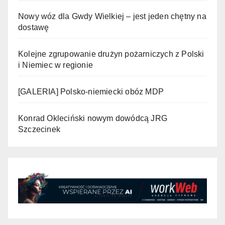
Nowy wóz dla Gwdy Wielkiej – jest jeden chętny na
dostawę
Kolejne zgrupowanie drużyn pożarniczych z Polski
i Niemiec w regionie
[GALERIA] Polsko-niemiecki obóz MDP
Konrad Okleciński nowym dowódcą JRG
Szczecinek