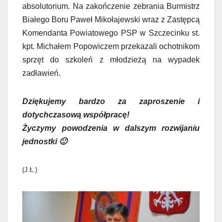
absolutorium. Na zakończenie zebrania Burmistrz
Białego Boru Paweł Mikołajewski wraz z Zastępcą
Komendanta Powiatowego PSP w Szczecinku st.
kpt. Michałem Popowiczem przekazali ochotnikom
sprzęt do szkoleń z młodzieżą na wypadek
zadławień.
Dziękujemy bardzo za zaproszenie i
dotychczasową współpracę!
Życzymy powodzenia w dalszym rozwijaniu
jednostki 🙂
(J.Ł.)