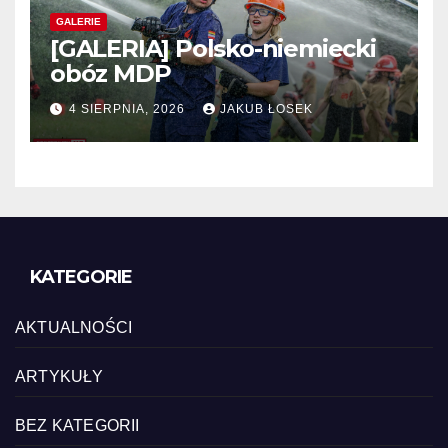
GALERIE
[GALERIA] Polsko-niemiecki
obóz MDP
4 SIERPNIA, 2026
JAKUB ŁOSEK
KATEGORIE
AKTUALNOŚCI
ARTYKUŁY
BEZ KATEGORII