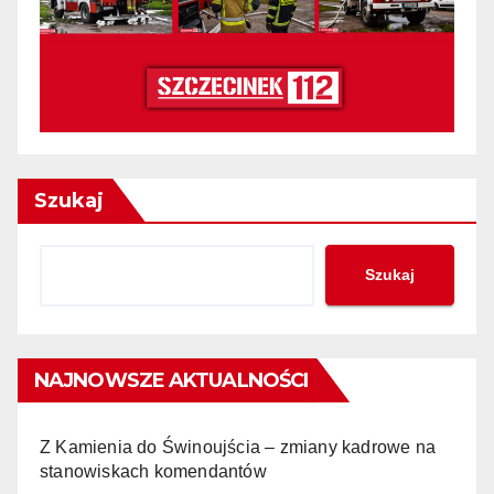
Szukaj
Szukaj
NAJNOWSZE AKTUALNOŚCI
Z Kamienia do Świnoujścia – zmiany kadrowe na
stanowiskach komendantów