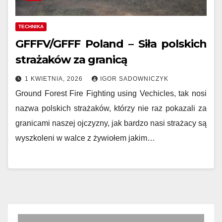
TECHNIKA
GFFFV/GFFF Poland – Siła polskich
strażaków za granicą
1 KWIETNIA, 2026
IGOR SADOWNICZYK
Ground Forest Fire Fighting using Vechicles, tak nosi
nazwa polskich strażaków, którzy nie raz pokazali za
granicami naszej ojczyzny, jak bardzo nasi strażacy są
wyszkoleni w walce z żywiołem jakim…