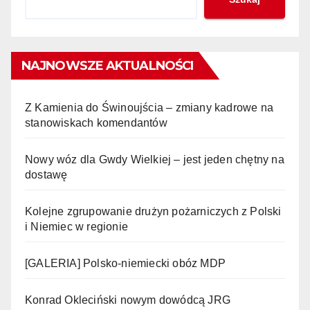
NAJNOWSZE AKTUALNOŚCI
Z Kamienia do Świnoujścia – zmiany kadrowe na
stanowiskach komendantów
Nowy wóz dla Gwdy Wielkiej – jest jeden chętny na
dostawę
Kolejne zgrupowanie drużyn pożarniczych z Polski
i Niemiec w regionie
[GALERIA] Polsko-niemiecki obóz MDP
Konrad Okleciński nowym dowódcą JRG