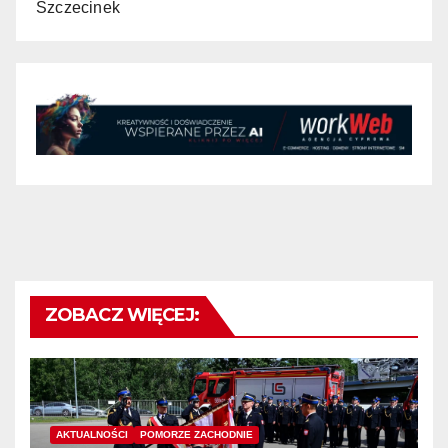
Szczecinek
ZOBACZ WIĘCEJ:
AKTUALNOŚCI
POMORZE ZACHODNIE