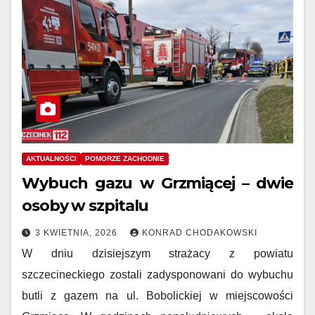
AKTUALNOŚCI
POMORZE ZACHODNIE
Wybuch gazu w Grzmiącej – dwie
osoby w szpitalu
3 KWIETNIA, 2026
KONRAD CHODAKOWSKI
W dniu dzisiejszym strażacy z powiatu
szczecineckiego zostali zadysponowani do wybuchu
butli z gazem na ul. Bobolickiej w miejscowości