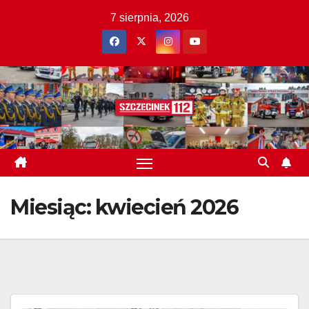
Skip
7 sierpnia, 2026
to
content
Miesiąc:
kwiecień 2026