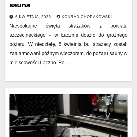
sauna
6 KWIETNIA, 2026
KONRAD CHODAKOWSKI
Niespokojne święta strażaków z powiatu
szczecineckiego – w Łącznie doszło do groźnego
pożaru. W niedzielę, 5 kwietnia br., strażacy zostali
zaalarmowani późnym wieczorem, do pożaru sauny w
miejscowości Łączno. Po…