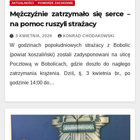
AKTUALNOŚCI
POMORZE ZACHODNIE
Mężczyźnie zatrzymało się serce –
na pomoc ruszyli strażacy
3 KWIETNIA, 2026
KONRAD CHODAKOWSKI
W godzinach popołudniowych strażacy z Bobolic
(powiat koszaliński) zostali zadysponowani na ulicę
Pocztową w Bobolicach, gdzie doszło do nagłego
zatrzymania krążenia. Dziś, tj. 3 kwietnia br., po
godzinie 14:00 do…