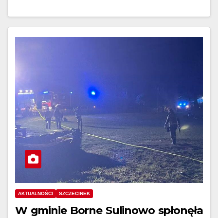
AKTUALNOŚCI
SZCZECINEK
W gminie Borne Sulinowo spłonęła