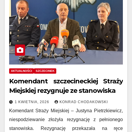
AKTUALNOŚCI
SZCZECINEK
Komendant szczecineckiej Straży
Miejskiej rezygnuje ze stanowiska
1 KWIETNIA, 2026
KONRAD CHODAKOWSKI
Komendant Straży Miejskiej – Justyna Pietrzkiewicz,
niespodziewanie złożyła rezygnację z pełnionego
stanowiska. Rezygnację przekazała na ręce