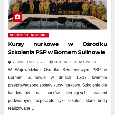
AKTUALNOŚCI
SZCZECINEK
Kursy nurkowe w Ośrodku
Szkolenia PSP w Bornem Sulinowie
21 KWIETNIA, 2026
KONRAD CHODAKOWSKI
W Wojewódzkim Ośrodku Szkoleniowym PSP w
Bornem Sulinowie w dniach 15-17 kwietnia
przeprowadzone zostały kursy nurkowe. Szkolenie dla
kandydatów na nurków kierujących pracami
podwodnymi rozpoczęło cykl szkoleń, które będą
realizowane…