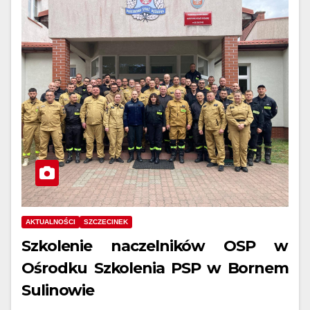
AKTUALNOŚCI
SZCZECINEK
Szkolenie naczelników OSP w
Ośrodku Szkolenia PSP w Bornem
Sulinowie