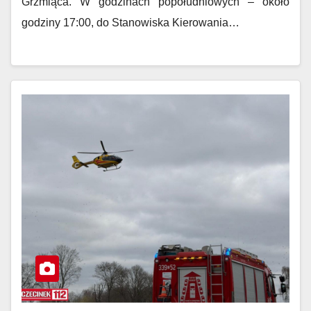
Grzmiąca. W godzinach popołudniowych – około
godziny 17:00, do Stanowiska Kierowania…