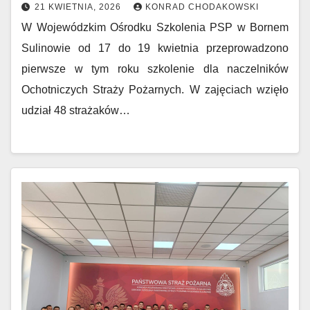
21 KWIETNIA, 2026
KONRAD CHODAKOWSKI
W Wojewódzkim Ośrodku Szkolenia PSP w Bornem
Sulinowie od 17 do 19 kwietnia przeprowadzono
pierwsze w tym roku szkolenie dla naczelników
Ochotniczych Straży Pożarnych. W zajęciach wzięło
udział 48 strażaków…