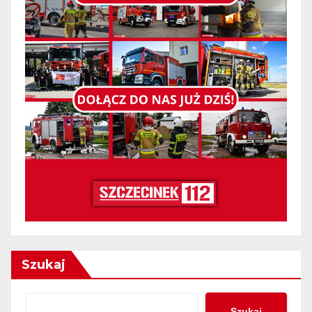
Szukaj
Szukaj