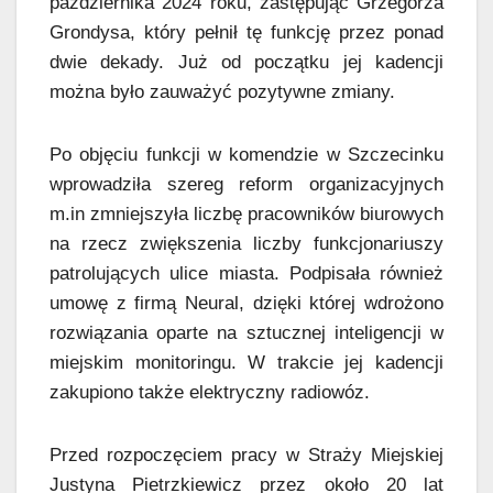
października 2024 roku, zastępując Grzegorza
Grondysa, który pełnił tę funkcję przez ponad
dwie dekady. Już od początku jej kadencji
można było zauważyć pozytywne zmiany.
Po objęciu funkcji w komendzie w Szczecinku
wprowadziła szereg reform organizacyjnych
m.in zmniejszyła liczbę pracowników biurowych
na rzecz zwiększenia liczby funkcjonariuszy
patrolujących ulice miasta. Podpisała również
umowę z firmą Neural, dzięki której wdrożono
rozwiązania oparte na sztucznej inteligencji w
miejskim monitoringu. W trakcie jej kadencji
zakupiono także elektryczny radiowóz.
Przed rozpoczęciem pracy w Straży Miejskiej
Justyna Pietrzkiewicz przez około 20 lat