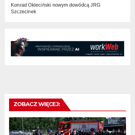
Konrad Okleciński nowym dowódcą JRG
Szczecinek
ZOBACZ WIĘCEJ: