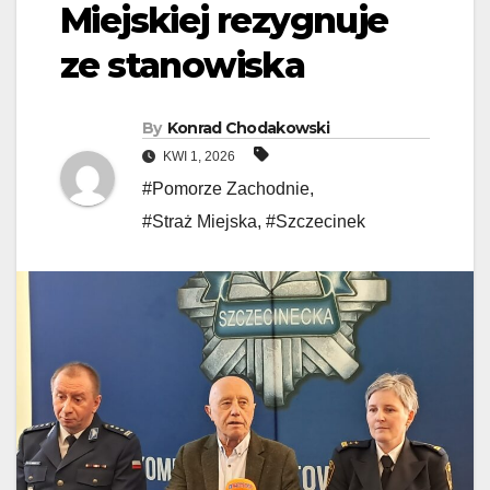
Miejskiej rezygnuje
ze stanowiska
By
Konrad Chodakowski
KWI 1, 2026
#Pomorze Zachodnie
,
#Straż Miejska
,
#Szczecinek