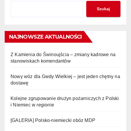
Szukaj
NAJNOWSZE AKTUALNOŚCI
Z Kamienia do Świnoujścia – zmiany kadrowe na
stanowiskach komendantów
Nowy wóz dla Gwdy Wielkiej – jest jeden chętny na
dostawę
Kolejne zgrupowanie drużyn pożarniczych z Polski
i Niemiec w regionie
[GALERIA] Polsko-niemiecki obóz MDP