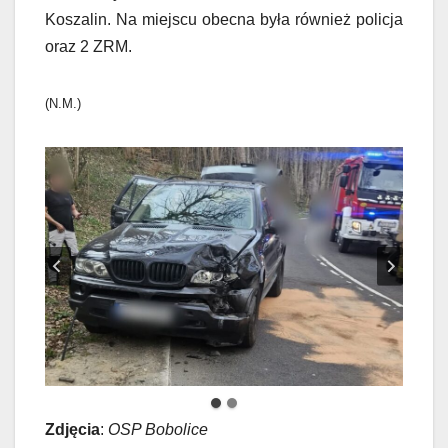
Koszalin. Na miejscu obecna była również policja
oraz 2 ZRM.
(N.M.)
Zdjęcia
:
OSP Bobolice