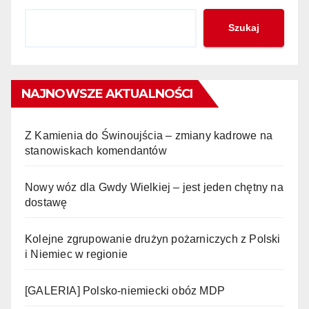
Szukaj
NAJNOWSZE AKTUALNOŚCI
Z Kamienia do Świnoujścia – zmiany kadrowe na
stanowiskach komendantów
Nowy wóz dla Gwdy Wielkiej – jest jeden chętny na
dostawę
Kolejne zgrupowanie drużyn pożarniczych z Polski
i Niemiec w regionie
[GALERIA] Polsko-niemiecki obóz MDP