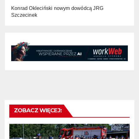
Konrad Okleciński nowym dowódcą JRG
Szczecinek
ZOBACZ WIĘCEJ: