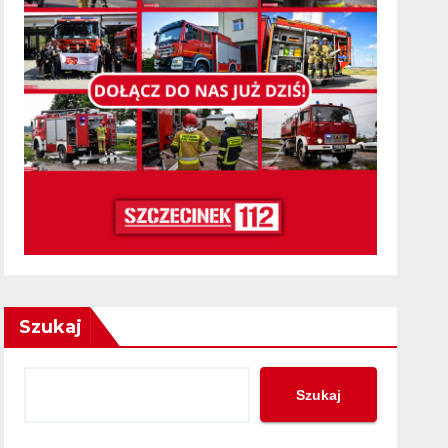
Szukaj
Szukaj