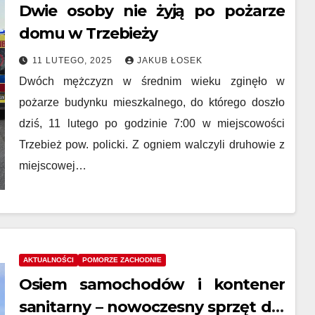
Dwie osoby nie żyją po pożarze
domu w Trzebieży
11 LUTEGO, 2025
JAKUB ŁOSEK
Dwóch mężczyzn w średnim wieku zginęło w
pożarze budynku mieszkalnego, do którego doszło
dziś, 11 lutego po godzinie 7:00 w miejscowości
Trzebież pow. policki. Z ogniem walczyli druhowie z
miejscowej…
AKTUALNOŚCI
POMORZE ZACHODNIE
Osiem samochodów i kontener
sanitarny – nowoczesny sprzęt dla