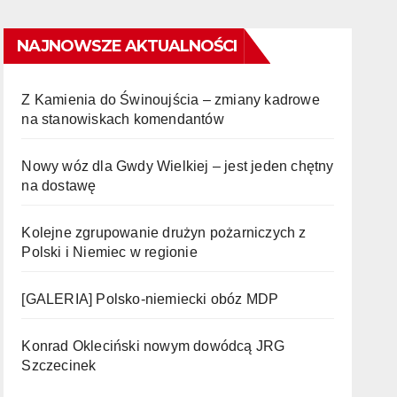
NAJNOWSZE AKTUALNOŚCI
Z Kamienia do Świnoujścia – zmiany kadrowe
na stanowiskach komendantów
Nowy wóz dla Gwdy Wielkiej – jest jeden chętny
na dostawę
Kolejne zgrupowanie drużyn pożarniczych z
Polski i Niemiec w regionie
[GALERIA] Polsko-niemiecki obóz MDP
Konrad Okleciński nowym dowódcą JRG
Szczecinek