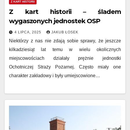
Z KART HISTORII
Z kart historii – śladem
wygaszonych jednostek OSP
4 LIPCA, 2025
JAKUB ŁOSEK
Niektórzy z nas nie zdają sobie sprawy, że jeszcze
kilkadziesiąt lat temu w wielu okolicznych
miejscowościach działały prężnie jednostki
Ochotniczej Straży Pożarnej. Często miały one
charakter zakładowy i były umiejscowione…