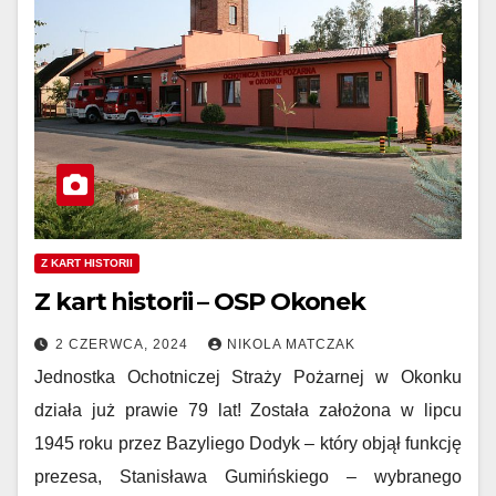
Z KART HISTORII
Z kart historii – OSP Okonek
2 CZERWCA, 2024
NIKOLA MATCZAK
Jednostka Ochotniczej Straży Pożarnej w Okonku
działa już prawie 79 lat! Została założona w lipcu
1945 roku przez Bazyliego Dodyk – który objął funkcję
prezesa, Stanisława Gumińskiego – wybranego