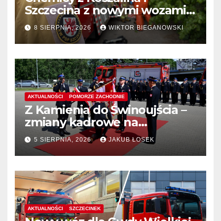
Szczecina z nowymi wozami –
wyłoniono wykonawcę
8 SIERPNIA, 2026
WIKTOR BIEGANOWSKI
AKTUALNOŚCI
POMORZE ZACHODNIE
Z Kamienia do Świnoujścia –
zmiany kadrowe na
stanowiskach komendantów
5 SIERPNIA, 2026
JAKUB ŁOSEK
AKTUALNOŚCI
SZCZECINEK