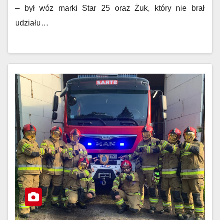
– był wóz marki Star 25 oraz Żuk, który nie brał
udziału…