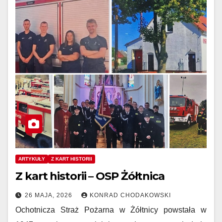
ARTYKUŁY
Z KART HISTORII
Z kart historii – OSP Żółtnica
26 MAJA, 2026
KONRAD CHODAKOWSKI
Ochotnicza Straż Pożarna w Żółtnicy powstała w