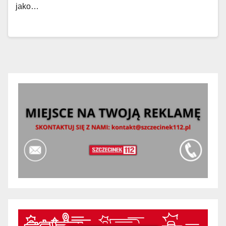
jako…