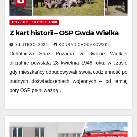
ARTYKUŁY
Z KART HISTORII
Z kart historii – OSP Gwda Wielka
8 LUTEGO, 2026
KONRAD CHODAKOWSKI
Ochotnicza Straż Pożarna w Gwdzie Wielkiej
oficjalnie powstała 28 kwietnia 1946 roku, w czasie
gdy mieszkańcy odbudowywali swoją codzienność po
trudnych doświadczeniach wojennych – od tamtej
pory OSP pełni ważną…