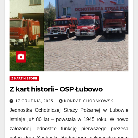
Z KART HISTORII
Z kart historii – OSP Łubowo
17 GRUDNIA, 2025
KONRAD CHODAKOWSKI
Jednostka Ochotniczej Straży Pożarnej w Łubowie
istnieje już 80 lat – powstała w 1945 roku. W nowo
założonej jednostce funkcję pierwszego prezesa
pełnił druh Sochacki. Budynkiem wykorzystywanym