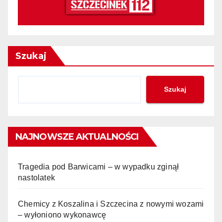
Szukaj
Szukaj
NAJNOWSZE AKTUALNOŚCI
Tragedia pod Barwicami – w wypadku zginął
nastolatek
Chemicy z Koszalina i Szczecina z nowymi wozami
– wyłoniono wykonawcę