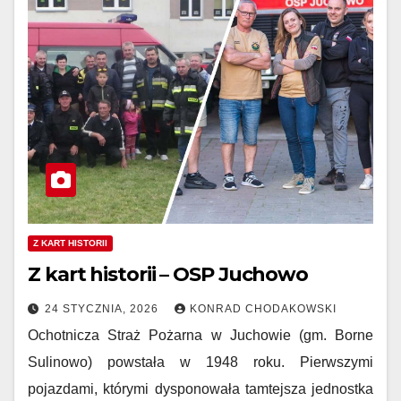
Z KART HISTORII
Z kart historii – OSP Juchowo
24 STYCZNIA, 2026
KONRAD CHODAKOWSKI
Ochotnicza Straż Pożarna w Juchowie (gm. Borne
Sulinowo) powstała w 1948 roku. Pierwszymi
pojazdami, którymi dysponowała tamtejsza jednostka