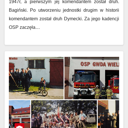
1947r, a pierwszym jej komendantem został druh.
Bagiński. Po utworzeniu jednostki drugim w historii
komendantem został druh Dymecki. Za jego kadencji
OSP zaczęła…