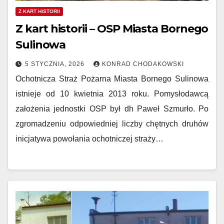
Z KART HISTORII
Z kart historii – OSP Miasta Bornego
Sulinowa
5 STYCZNIA, 2026
KONRAD CHODAKOWSKI
Ochotnicza Straż Pożarna Miasta Bornego Sulinowa
istnieje od 10 kwietnia 2013 roku. Pomysłodawcą
założenia jednostki OSP był dh Paweł Szmurło. Po
zgromadzeniu odpowiedniej liczby chętnych druhów
inicjatywa powołania ochotniczej straży…