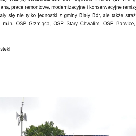
aną, prace remontowe, modernizacyjne i konserwacyjne remiz
ały się nie tylko jednostki z gminy Biały Bór, ale także stra
to m.in. OSP Grzmiąca, OSP Stary Chwalim, OSP Barwice
stek!