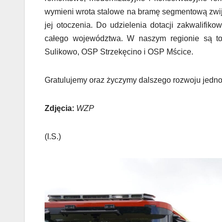
wymieni wrota stalowe na bramę segmentową zwij
jej otoczenia. Do udzielenia dotacji zakwalifikow
całego województwa. W naszym regionie są 
Sulikowo, OSP Strzekęcino i OSP Mścice.
Gratulujemy oraz życzymy dalszego rozwoju jedno
Zdjęcia:
WZP
(I.S.)