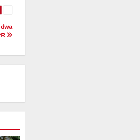
i dwa
PR