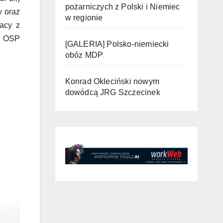
pożarniczych z Polski i Niemiec
y oraz
w regionie
żacy z
, OSP
[GALERIA] Polsko-niemiecki
obóz MDP
Konrad Okleciński nowym
dowódcą JRG Szczecinek