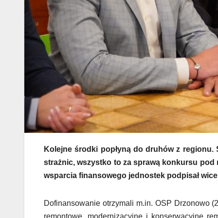
Kolejne środki popłyną do druhów z regionu. 
strażnic, wszystko to za sprawą konkursu pod
wsparcia finansowego jednostek podpisał wi
Dofinansowanie otrzymali m.in. OSP Drzonowo (20
remontowe, modernizacyjne i konserwacyjne remi