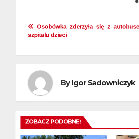
Nawigacja
Osobówka zderzyła się z autobus
szpitalu dzieci
wpisu
By
Igor Sadowniczyk
ZOBACZ PODOBNE: