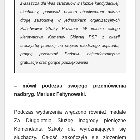
zwłaszcza dla Was strażaków w służbie kandydackiej,
słuchaczy, ponieważ otwiera absolwentom dalszą
drogę zawodową w jednostkach organizacyjnych
Państwowej Straży Pożarnej
.
W imieniu całego
kierownictwa Komendy Głównej PSP, z okazji
uroczystej promocji na stopień młodszego aspiranta,
pragnę przekazać Państwu najserdeczniejsze
gratulacje oraz gorące podziękowania
– mówił podczas swojego przemówienia
nadbryg. Mariusz Feltynowski.
Podczas wydarzenia wręczono również medale
Za Długoletnią Służbę inagrody pieniężne
Komendanta Szkoły dla wyróżniających się
słuchaczy. Całość zakończyła się złożeniem