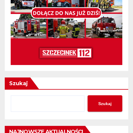
Szukaj
Szukaj
NAJNOWSZE AKTUALNOŚCI