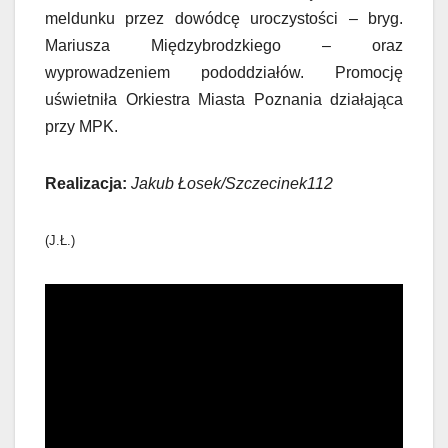
meldunku przez dowódcę uroczystości – bryg.
Mariusza Międzybrodzkiego – oraz
wyprowadzeniem pododdziałów. Promocję
uświetniła Orkiestra Miasta Poznania działająca
przy MPK.
Realizacja:
Jakub Łosek/Szczecinek112
(J.Ł.)