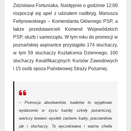
Zdzisława Fortuniaka. Następnie o godzinie 12:00
rozpoczął się apel z udziałem nadbryg. Mariusza
Feltynowskiego – Komendanta Głównego PSP, a
także przedstawicieli Komend Wojewódzkich
PSP, służb i samorządu. W tym roku do promocji w
poznańskiej aspirantce przystąpiło 174 słuchaczy,
w tym 59 słuchaczy Kształcenia Dziennego, 100
słuchaczy Kwalifikacyjnych Kursów Zawodowych
i 15 osób spoza Państwowej Straży Pożarnej.
–
Promocja absolwentów, kadetów to wyjątkowe
wydarzenie w życiu każdej szkoły pożarniczej,
wieńczy bowiem wysiłek zarówno kadry, pracowników
jak i słuchaczy. To wyczekiwana i ważna chwila