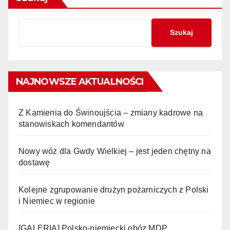
Szukaj
NAJNOWSZE AKTUALNOŚCI
Z Kamienia do Świnoujścia – zmiany kadrowe na
stanowiskach komendantów
Nowy wóz dla Gwdy Wielkiej – jest jeden chętny na
dostawę
Kolejne zgrupowanie drużyn pożarniczych z Polski
i Niemiec w regionie
[GALERIA] Polsko-niemiecki obóz MDP