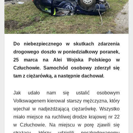
Do niebezpiecznego w skutkach zdarzenia
drogowego doszło w poniedziałkowy poranek,
25 marca na Alei Wojska Polskiego w
Człuchowie. Samochód osobowy zderzył się
tam z ciężarówką, a następnie dachował.
Jak udało nam się ustalić osobowym
Volkswagenem kierował starszy mężczyzna, który
wjechał w nadjeżdżającą ciężarówkę. Wszystko
miało miejsce na ruchliwej drodze krajowej nr 22
w Człuchowie. Na miejscu w porę zjawili się
strażacy, którzy udzielili poszkodowanemu