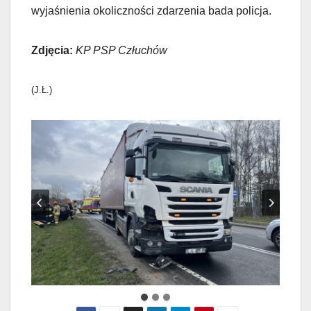
wyjaśnienia okoliczności zdarzenia bada policja.
Zdjęcia:
KP PSP Człuchów
(J.Ł.)