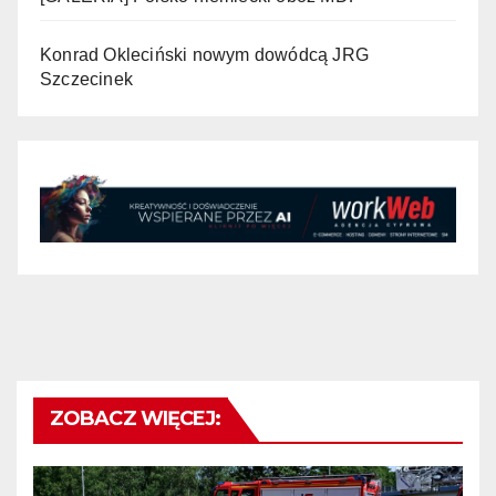
Konrad Okleciński nowym dowódcą JRG
Szczecinek
ZOBACZ WIĘCEJ: