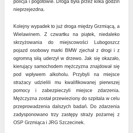
policja i pogotowie. Droga była przez kilka godzin
nieprzejezdna.
Kolejny wypadek to już droga między Grzmiącą, a
Wielawinem. Z czwartku na piątek, niedaleko
skrzyżowania do miejscowości Lubogoszcz
pojazd osobowy marki BMW zjechał z drogi i z
ogromną siłą uderzył w drzewo. Jak się okazało,
kierujący samochodem mężczyzna znajdował się
pod wpływem alkoholu. Przybyli na miejsce
strażacy udzielili mu kwalifikowanej pierwszej
pomocy i zabezpieczyli miejsce zdarzenia.
Mężczyzna został przewieziony do szpitala w celu
przeprowadzenia dalszych badań. Do zdarzenia
zadysponowano trzy zastępy straży pożarnej z
OSP Grzmiąca i JRG Szczecinek.