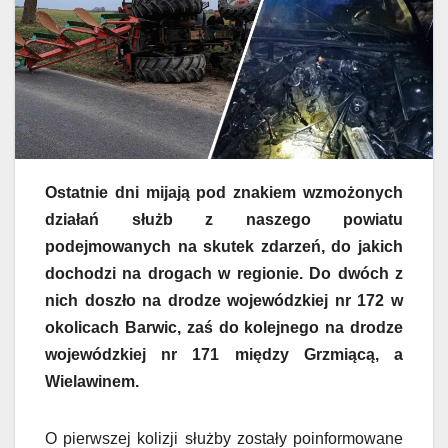
Ostatnie dni mijają pod znakiem wzmożonych
działań służb z naszego powiatu
podejmowanych na skutek zdarzeń, do jakich
dochodzi na drogach w regionie. Do dwóch z
nich doszło na drodze wojewódzkiej nr 172 w
okolicach Barwic, zaś do kolejnego na drodze
wojewódzkiej nr 171 między Grzmiącą, a
Wielawinem.
O pierwszej kolizji służby zostały poinformowane