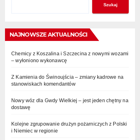
Szukaj
NAJNOWSZE AKTUALNOŚCI
Chemicy z Koszalina i Szczecina z nowymi wozami
– wyłoniono wykonawcę
Z Kamienia do Świnoujścia – zmiany kadrowe na
stanowiskach komendantów
Nowy wóz dla Gwdy Wielkiej – jest jeden chętny na
dostawę
Kolejne zgrupowanie drużyn pożarniczych z Polski
i Niemiec w regionie