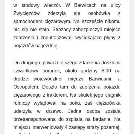
w środowy wieczór. W Barwicach na ulicy
Zwycięzców zderzyła się osobówka z
samochodem ciężarowym. Na szczęście nikomu
nic się nie stało. Strażacy zabezpieczyli miejsce
zdarzenia i zneutralizowali wyciekające płyny z
pojazdów na jezdnię.
Do drugiego, poważniejszego zdarzenia doszło w
czwartkowy poranek, około godziny 8:00 na
drodze wojewódzkiej między Barwicami, a
Ostropolem. Doszło tam do zderzenia pojazdu
ciężarowego z traktorem. Na skutek jego ciągnik
rolniczy wylądował na boku, zaś ciężarówka
uderzyła w drzewo. Jedna osoba została
przetransportowana do szpitala na badania. Na
miejscu interweniowały 4 zastępy straży pożarnej,