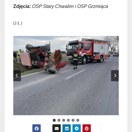
Zdjęcia:
OSP Stary Chwalim i OSP Grzmiąca
(J.Ł.)