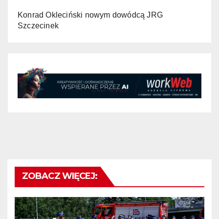
Konrad Okleciński nowym dowódcą JRG
Szczecinek
ZOBACZ WIĘCEJ: