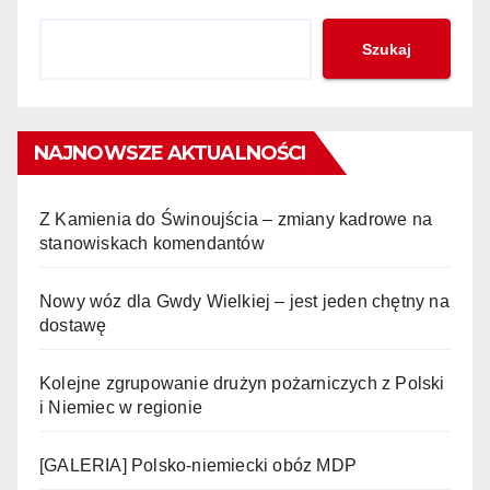
Szukaj
NAJNOWSZE AKTUALNOŚCI
Z Kamienia do Świnoujścia – zmiany kadrowe na
stanowiskach komendantów
Nowy wóz dla Gwdy Wielkiej – jest jeden chętny na
dostawę
Kolejne zgrupowanie drużyn pożarniczych z Polski
i Niemiec w regionie
[GALERIA] Polsko-niemiecki obóz MDP