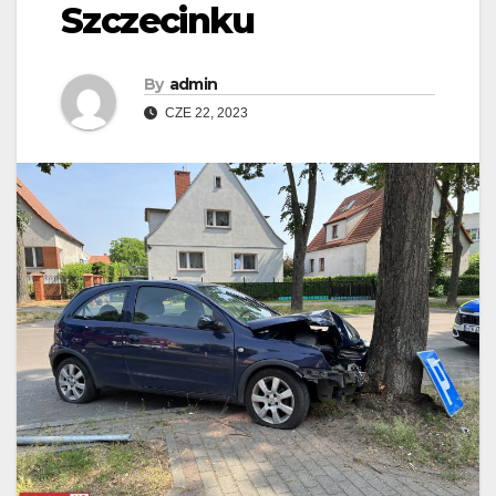
Szczecinku
By
admin
CZE 22, 2023