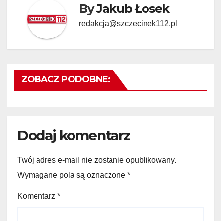
By
Jakub Łosek
redakcja@szczecinek112.pl
ZOBACZ PODOBNE:
Dodaj komentarz
Twój adres e-mail nie zostanie opublikowany.
Wymagane pola są oznaczone
*
Komentarz
*