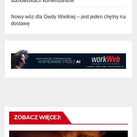
stanowiskach komendantów
Nowy wóz dla Gwdy Wielkiej – jest jeden chętny na
dostawę
ZOBACZ WIĘCEJ: