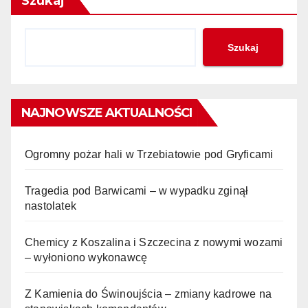
Szukaj
Szukaj
NAJNOWSZE AKTUALNOŚCI
Ogromny pożar hali w Trzebiatowie pod Gryficami
Tragedia pod Barwicami – w wypadku zginął
nastolatek
Chemicy z Koszalina i Szczecina z nowymi wozami
– wyłoniono wykonawcę
Z Kamienia do Świnoujścia – zmiany kadrowe na