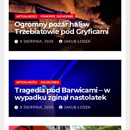
AKTUALNOŚCI
POMORZE ZACHODNIE
Ogromny pożar hali w
Trzebiatowie pod Gryficami
9 SIERPNIA, 2026
JAKUB ŁOSEK
AKTUALNOŚCI
SZCZECINEK
Tragedia pod Barwicami – w
wypadku zginął nastolatek
9 SIERPNIA, 2026
JAKUB ŁOSEK