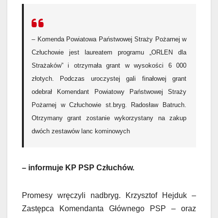
– Komenda Powiatowa Państwowej Straży Pożarnej w
Człuchowie jest laureatem programu „ORLEN dla
Strażaków” i otrzymała grant w wysokości 6 000
złotych. Podczas uroczystej gali finałowej grant
odebrał Komendant Powiatowy Państwowej Straży
Pożarnej w Człuchowie st.bryg. Radosław Batruch.
Otrzymany grant zostanie wykorzystany na zakup
dwóch zestawów lanc kominowych
– informuje KP PSP Człuchów.
Promesy wręczyli nadbryg. Krzysztof Hejduk –
Zastępca Komendanta Głównego PSP – oraz