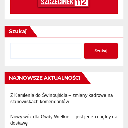
Szukaj
Szukaj
NAJNOWSZE AKTUALNOŚCI
Z Kamienia do Świnoujścia – zmiany kadrowe na
stanowiskach komendantów
Nowy wóz dla Gwdy Wielkiej – jest jeden chętny na
dostawę