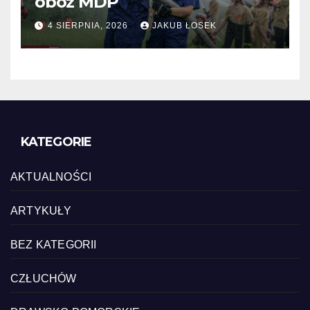
obóz MDP
4 SIERPNIA, 2026
JAKUB ŁOSEK
KATEGORIE
AKTUALNOŚCI
ARTYKUŁY
BEZ KATEGORII
CZŁUCHÓW