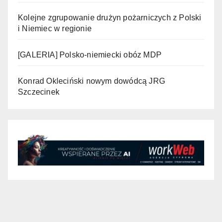
Kolejne zgrupowanie drużyn pożarniczych z Polski
i Niemiec w regionie
[GALERIA] Polsko-niemiecki obóz MDP
Konrad Okleciński nowym dowódcą JRG
Szczecinek