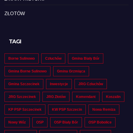
ZŁOTÓW
TAGI
Borne Sulinowo
Człuchów
Gmina Biały Bór
Gmina Borne Sulinowo
Gmina Grzmiąca
Gmina Szczecinek
Inwestycje
JRG Człuchów
JRG Szczecinek
JRG Złotów
Komendant
Koszalin
KP PSP Szczecinek
KW PSP Szczecin
Nowa Remiza
Nowy Wóz
OSP
OSP Biały Bór
OSP Bobolice