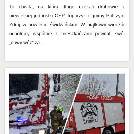
To chwila, na którą długo czekali druhowie z
niewielkiej jednostki OSP Toporzyk z gminy Połczyn-
Zdrój w powiecie świdwińskim. W piątkowy wieczór
ochotnicy wspólnie z mieszkańcami powitali swój
„nowy wóz” za…