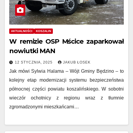
AKTUALNOŚCI
KOSZALIN
W remizie OSP Mścice zaparkował
nowiutki MAN
12 STYCZNIA, 2025
JAKUB ŁOSEK
Jak mówi Sylwia Halama – Wójt Gminy Będzino – to
kolejny etap modernizacji systemu bezpieczeństwa
północnej części powiatu koszalińskiego. W sobotni
wieczór ochotnicy z regionu wraz z tłumnie
zgromadzonymi mieszkańcami…