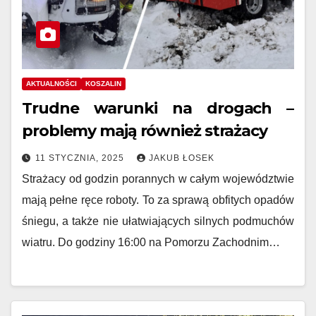
AKTUALNOŚCI
KOSZALIN
Trudne warunki na drogach –
problemy mają również strażacy
11 STYCZNIA, 2025
JAKUB ŁOSEK
Strażacy od godzin porannych w całym województwie
mają pełne ręce roboty. To za sprawą obfitych opadów
śniegu, a także nie ułatwiających silnych podmuchów
wiatru. Do godziny 16:00 na Pomorzu Zachodnim…