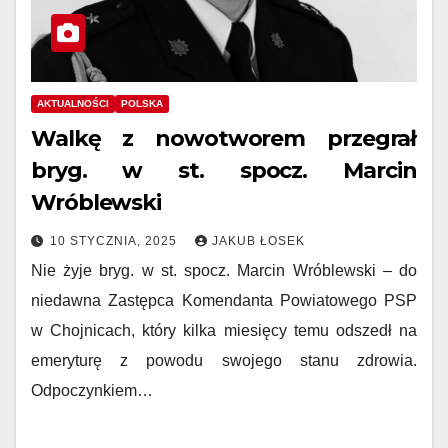
AKTUALNOŚCI
POLSKA
Walkę z nowotworem przegrał
bryg. w st. spocz. Marcin
Wróblewski
10 STYCZNIA, 2025
JAKUB ŁOSEK
Nie żyje bryg. w st. spocz. Marcin Wróblewski – do
niedawna Zastępca Komendanta Powiatowego PSP
w Chojnicach, który kilka miesięcy temu odszedł na
emeryturę z powodu swojego stanu zdrowia.
Odpoczynkiem…