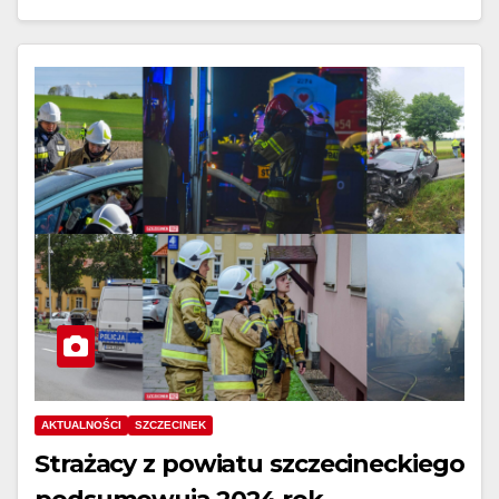
AKTUALNOŚCI
SZCZECINEK
Strażacy z powiatu szczecineckiego