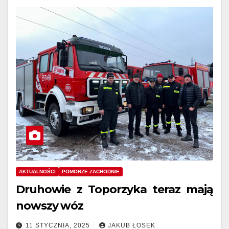
AKTUALNOŚCI
POMORZE ZACHODNIE
Druhowie z Toporzyka teraz mają
nowszy wóz
11 STYCZNIA, 2025
JAKUB ŁOSEK