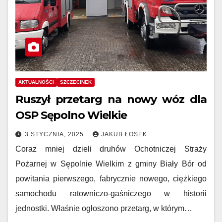
AKTUALNOŚCI
SZCZECINEK
Ruszył przetarg na nowy wóz dla
OSP Sępolno Wielkie
3 STYCZNIA, 2025
JAKUB ŁOSEK
Coraz mniej dzieli druhów Ochotniczej Straży
Pożarnej w Sępolnie Wielkim z gminy Biały Bór od
powitania pierwszego, fabrycznie nowego, ciężkiego
samochodu ratowniczo-gaśniczego w historii
jednostki. Właśnie ogłoszono przetarg, w którym…