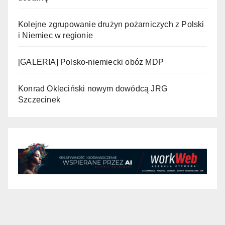
Kolejne zgrupowanie drużyn pożarniczych z Polski
i Niemiec w regionie
[GALERIA] Polsko-niemiecki obóz MDP
Konrad Okleciński nowym dowódcą JRG
Szczecinek