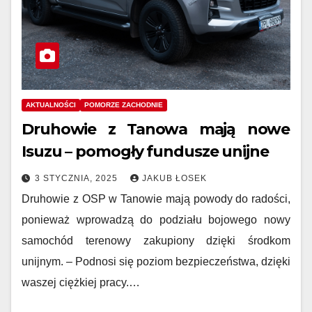
AKTUALNOŚCI
POMORZE ZACHODNIE
Druhowie z Tanowa mają nowe
Isuzu – pomogły fundusze unijne
3 STYCZNIA, 2025
JAKUB ŁOSEK
Druhowie z OSP w Tanowie mają powody do radości,
ponieważ wprowadzą do podziału bojowego nowy
samochód terenowy zakupiony dzięki środkom
unijnym. – Podnosi się poziom bezpieczeństwa, dzięki
waszej ciężkiej pracy.…