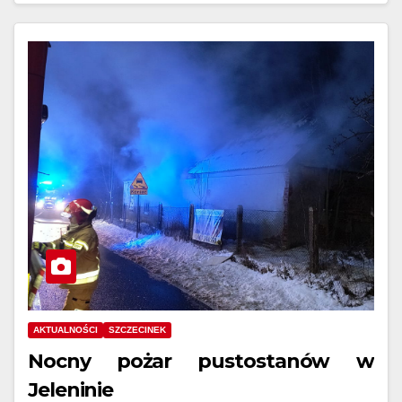
AKTUALNOŚCI
SZCZECINEK
Nocny pożar pustostanów w
Jeleninie