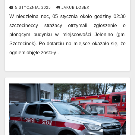
5 STYCZNIA, 2025
JAKUB ŁOSEK
W niedzielną noc, 05 stycznia około godziny 02:30
szczecineccy strażacy otrzymali zgłoszenie o
płonącym budynku w miejscowości Jelenino (gm.
Szczecinek). Po dotarciu na miejsce okazało się, że
ogniem objęte zostały…