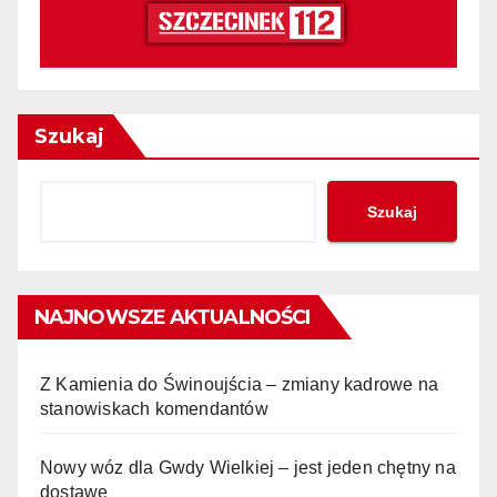
Szukaj
Szukaj
NAJNOWSZE AKTUALNOŚCI
Z Kamienia do Świnoujścia – zmiany kadrowe na
stanowiskach komendantów
Nowy wóz dla Gwdy Wielkiej – jest jeden chętny na
dostawę