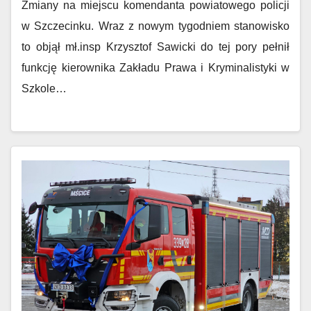
Zmiany na miejscu komendanta powiatowego policji
w Szczecinku. Wraz z nowym tygodniem stanowisko
to objął mł.insp Krzysztof Sawicki do tej pory pełnił
funkcję kierownika Zakładu Prawa i Kryminalistyki w
Szkole…