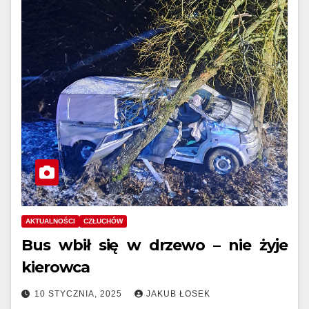
AKTUALNOŚCI
CZŁUCHÓW
Bus wbił się w drzewo – nie żyje
kierowca
10 STYCZNIA, 2025
JAKUB ŁOSEK