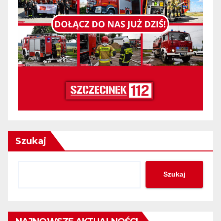
Szukaj
Szukaj