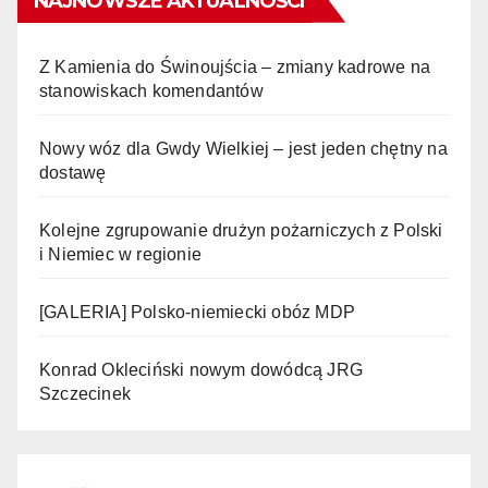
NAJNOWSZE AKTUALNOŚCI
Z Kamienia do Świnoujścia – zmiany kadrowe na
stanowiskach komendantów
Nowy wóz dla Gwdy Wielkiej – jest jeden chętny na
dostawę
Kolejne zgrupowanie drużyn pożarniczych z Polski
i Niemiec w regionie
[GALERIA] Polsko-niemiecki obóz MDP
Konrad Okleciński nowym dowódcą JRG
Szczecinek