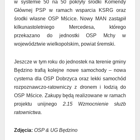
w systemie 50 na 50 pokryły środki Komendy
Głównej PSP w ramach wsparcia KSRG oraz
środki własne OSP Mścice. Nowy MAN zastąpił
kilkunastoletniego Mercedesa, którego
przekazano do jednostki OSP Mchy w
województwie wielkopolskim, powiat śremski.
Jeszcze w tym roku do jednostek na terenie gminy
Będzino trafią kolejne nowe samochody – nowa
cysterna dla OSP Dobrzyca oraz lekki samochód
rozpoznawczo-ratowniczy z dronem i łodzią do
OSP Mścice. Zakupy będą realizowane w ramach
projektu unijnego
2.15 Wzmocnienie służb
ratownictwa.
Zdjęcia:
OSP & UG Będzino