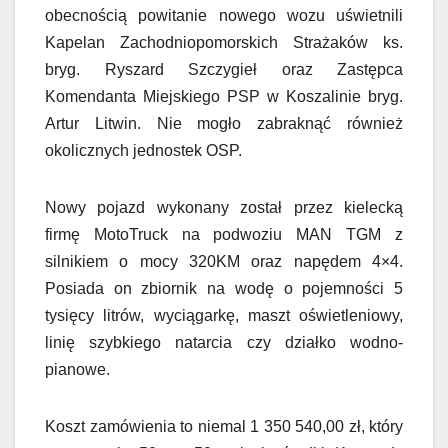
obecnością powitanie nowego wozu uświetnili
Kapelan Zachodniopomorskich Strażaków ks.
bryg. Ryszard Szczygieł oraz Zastępca
Komendanta Miejskiego PSP w Koszalinie bryg.
Artur Litwin. Nie mogło zabraknąć również
okolicznych jednostek OSP.
Nowy pojazd wykonany został przez kielecką
firmę MotoTruck na podwoziu MAN TGM z
silnikiem o mocy 320KM oraz napędem 4×4.
Posiada on zbiornik na wodę o pojemności 5
tysięcy litrów, wyciągarkę, maszt oświetleniowy,
linię szybkiego natarcia czy działko wodno-
pianowe.
Koszt zamówienia to niemal 1 350 540,00 zł, który