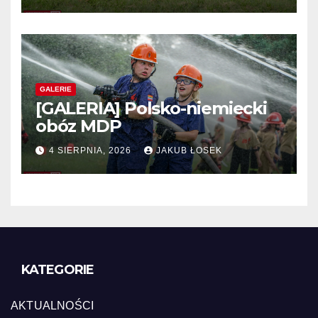
GALERIE
[GALERIA] Polsko-niemiecki
obóz MDP
4 SIERPNIA, 2026
JAKUB ŁOSEK
KATEGORIE
AKTUALNOŚCI