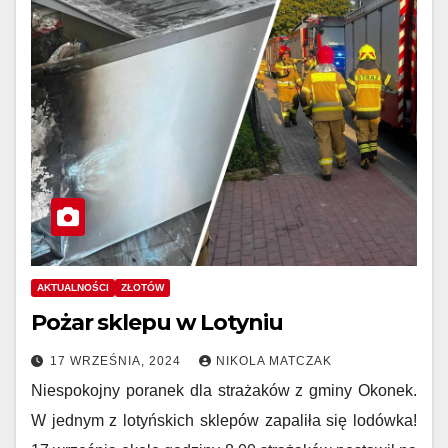
AKTUALNOŚCI
ZŁOTÓW
Pożar sklepu w Lotyniu
17 WRZEŚNIA, 2024
NIKOLA MATCZAK
Niespokojny poranek dla strażaków z gminy Okonek.
W jednym z lotyńskich sklepów zapaliła się lodówka!