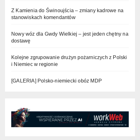
Z Kamienia do Świnoujścia – zmiany kadrowe na
stanowiskach komendantów
Nowy wóz dla Gwdy Wielkiej – jest jeden chętny na
dostawę
Kolejne zgrupowanie drużyn pożarniczych z Polski
i Niemiec w regionie
[GALERIA] Polsko-niemiecki obóz MDP