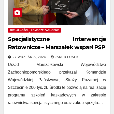
AKTUALNOŚCI
POMORZE ZACHODNIE
Specjalistyczne Interwencje
Ratownicze – Marszałek wsparł PSP
27 WRZEŚNIA, 2024
JAKUB ŁOSEK
Urząd Marszałkowski Województwa
Zachodniopomorskiego przekazał Komendzie
Wojewódzkiej Państwowej Straży Pożarnej w
Szczecinie 200 tys. zł. Środki te pozwolą na realizację
programu szkoleń kaskadowych w zakresie
ratownictwa specjalistycznego oraz zakup sprzętu.…