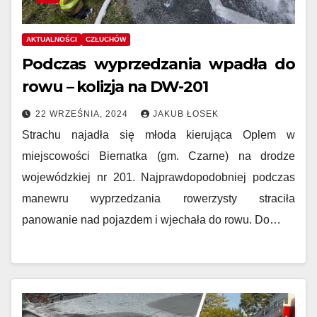
AKTUALNOŚCI
CZŁUCHÓW
Podczas wyprzedzania wpadła do
rowu – kolizja na DW-201
22 WRZEŚNIA, 2024
JAKUB ŁOSEK
Strachu najadła się młoda kierująca Oplem w
miejscowości Biernatka (gm. Czarne) na drodze
wojewódzkiej nr 201. Najprawdopodobniej podczas
manewru wyprzedzania rowerzysty straciła
panowanie nad pojazdem i wjechała do rowu. Do…