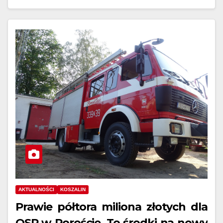
AKTUALNOŚCI
KOSZALIN
Prawie półtora miliona złotych dla
OSP w Poroście. To środki na nowy