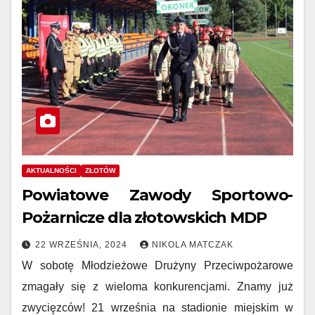
AKTUALNOŚCI
ZŁOTÓW
Powiatowe Zawody Sportowo-
Pożarnicze dla złotowskich MDP
22 WRZEŚNIA, 2024
NIKOLA MATCZAK
W sobotę Młodzieżowe Drużyny Przeciwpożarowe
zmagały się z wieloma konkurencjami. Znamy już
zwycięzców! 21 września na stadionie miejskim w