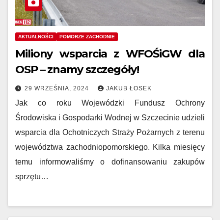
AKTUALNOŚCI
POMORZE ZACHODNIE
Miliony wsparcia z WFOŚiGW dla
OSP – znamy szczegóły!
29 WRZEŚNIA, 2024
JAKUB ŁOSEK
Jak co roku Wojewódzki Fundusz Ochrony
Środowiska i Gospodarki Wodnej w Szczecinie udzieli
wsparcia dla Ochotniczych Straży Pożarnych z terenu
województwa zachodniopomorskiego. Kilka miesięcy
temu informowaliśmy o dofinansowaniu zakupów
sprzętu…