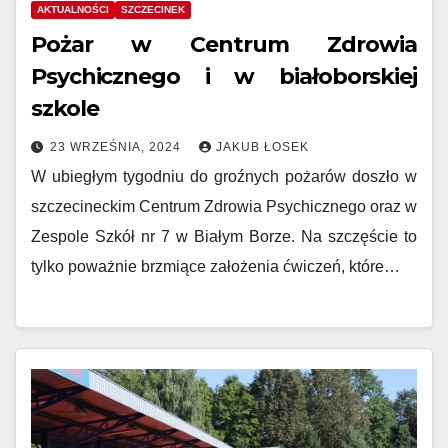
AKTUALNOŚCI
SZCZECINEK
Pożar w Centrum Zdrowia
Psychicznego i w białoborskiej
szkole
23 WRZEŚNIA, 2024
JAKUB ŁOSEK
W ubiegłym tygodniu do groźnych pożarów doszło w
szczecineckim Centrum Zdrowia Psychicznego oraz w
Zespole Szkół nr 7 w Białym Borze. Na szczęście to
tylko poważnie brzmiące założenia ćwiczeń, które…