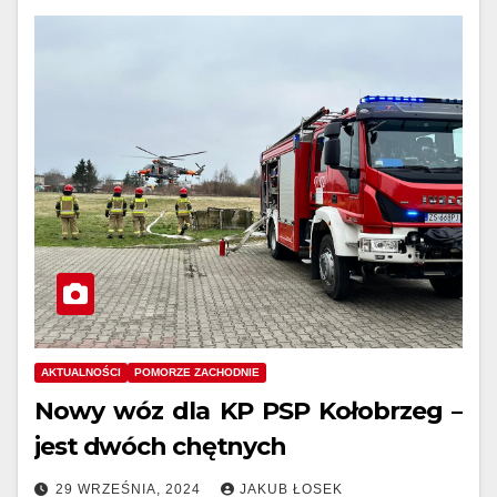
AKTUALNOŚCI
POMORZE ZACHODNIE
Nowy wóz dla KP PSP Kołobrzeg –
jest dwóch chętnych
29 WRZEŚNIA, 2024
JAKUB ŁOSEK