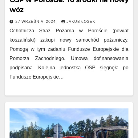
wóz
27 WRZEŚNIA, 2024
JAKUB ŁOSEK
Ochotnicza Straż Pożarna w Poroście (powiat
koszaliński) zakupi nowy samochód pożarniczy.
Pomogą w tym zadaniu Fundusze Europejskie dla
Pomorza Zachodniego. Umowa dofinansowania
podpisana. Kolejna jednostka OSP sięgnęła po
Fundusze Europejskie…