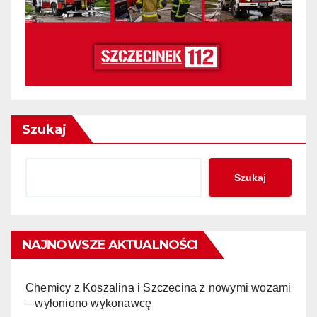
Szukaj
Szukaj
NAJNOWSZE AKTUALNOŚCI
Chemicy z Koszalina i Szczecina z nowymi wozami
– wyłoniono wykonawcę