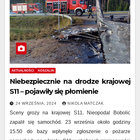
AKTUALNOŚCI
KOSZALIN
Niebezpiecznie na drodze krajowej
S11 – pojawiły się płomienie
24 WRZEŚNIA, 2024
NIKOLA MATCZAK
Sceny grozy na krajowej S11. Nieopodal Bobolic
zapalił się samochód. 23 września około godziny
15.50 do bazy wpłynęło zgłoszenie o pożarze