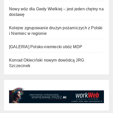
Nowy wóz dla Gwdy Wielkiej – jest jeden chętny na
dostawę
Kolejne zgrupowanie drużyn pożarniczych z Polski
i Niemiec w regionie
[GALERIA] Polsko-niemiecki obóz MDP
Konrad Okleciński nowym dowódcą JRG
Szczecinek