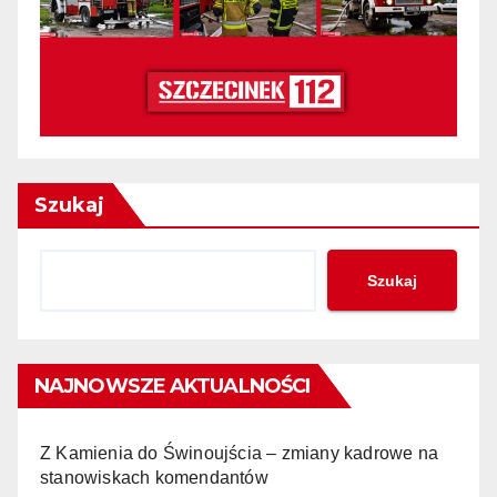
Szukaj
Szukaj
NAJNOWSZE AKTUALNOŚCI
Z Kamienia do Świnoujścia – zmiany kadrowe na
stanowiskach komendantów