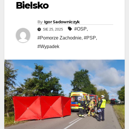
Bielsko
By
Igor Sadowniczyk
#OSP
,
SIE 25, 2025
#Pomorze Zachodnie
,
#PSP
,
#Wypadek