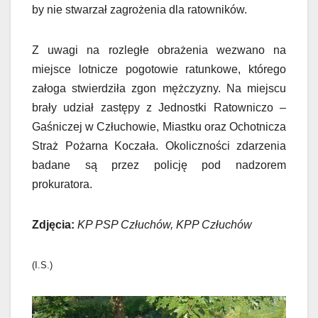
by nie stwarzał zagrożenia dla ratowników.
Z uwagi na rozległe obrażenia wezwano na
miejsce lotnicze pogotowie ratunkowe, którego
załoga stwierdziła zgon mężczyzny. Na miejscu
brały udział zastępy z Jednostki Ratowniczo –
Gaśniczej w Człuchowie, Miastku oraz Ochotnicza
Straż Pożarna Koczała. Okoliczności zdarzenia
badane są przez policję pod nadzorem
prokuratora.
Zdjęcia:
KP PSP Człuchów, KPP Człuchów
(I.S.)