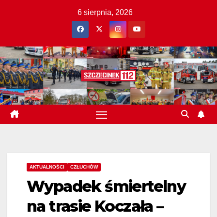
Skip
6 sierpnia, 2026
to
content
AKTUALNOŚCI
CZŁUCHÓW
Wypadek śmiertelny
na trasie Koczała –