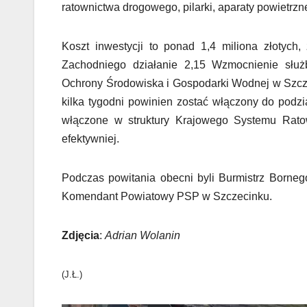
ratownictwa drogowego, pilarki, aparaty powietrz
Koszt inwestycji to ponad 1,4 miliona złotyc
Zachodniego działanie 2,15 Wzmocnienie służ
Ochrony Środowiska i Gospodarki Wodnej w Szcze
kilka tygodni powinien zostać włączony do podz
włączone w struktury Krajowego Systemu Ratow
efektywniej.
Podczas powitania obecni byli Burmistrz Borneg
Komendant Powiatowy PSP w Szczecinku.
Zdjęcia
:
Adrian Wolanin
(J.Ł.)