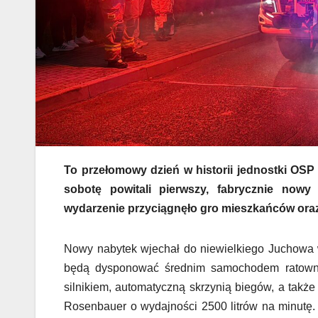
To przełomowy dzień w historii jednostki OSP
sobotę powitali pierwszy, fabrycznie now
wydarzenie przyciągnęło gro mieszkańców oraz
Nowy nabytek wjechał do niewielkiego Juchowa w
będą dysponować średnim samochodem ratown
silnikiem, automatyczną skrzynią biegów, a takż
Rosenbauer o wydajności 2500 litrów na minutę. 