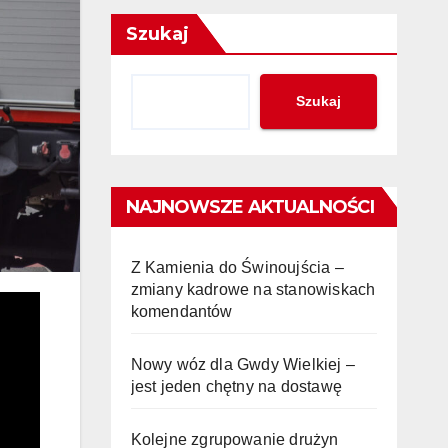
Szukaj
Szukaj
NAJNOWSZE AKTUALNOŚCI
Z Kamienia do Świnoujścia –
zmiany kadrowe na stanowiskach
komendantów
Nowy wóz dla Gwdy Wielkiej –
jest jeden chętny na dostawę
Kolejne zgrupowanie drużyn