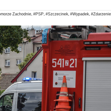
morze Zachodnie
,
#PSP
,
#Szczecinek
,
#Wypadek
,
#Zdarzenie