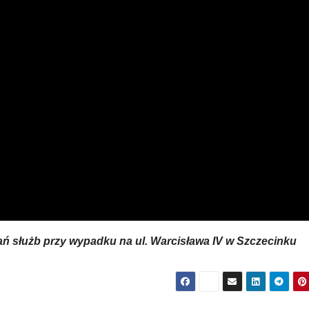
łań służb przy wypadku na ul. Warcisława IV w Szczecinku