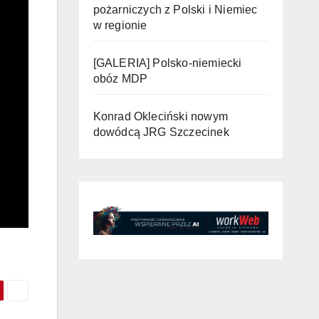
pożarniczych z Polski i Niemiec
w regionie
[GALERIA] Polsko-niemiecki
obóz MDP
Konrad Okleciński nowym
dowódcą JRG Szczecinek