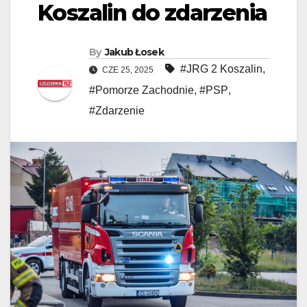
Koszalin do zdarzenia
By
Jakub Łosek
#JRG 2 Koszalin
,
CZE 25, 2025
#Pomorze Zachodnie
,
#PSP
,
#Zdarzenie