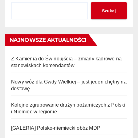
Szukaj
NAJNOWSZE AKTUALNOŚCI
Z Kamienia do Świnoujścia – zmiany kadrowe na
stanowiskach komendantów
Nowy wóz dla Gwdy Wielkiej – jest jeden chętny na
dostawę
Kolejne zgrupowanie drużyn pożarniczych z Polski
i Niemiec w regionie
[GALERIA] Polsko-niemiecki obóz MDP