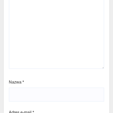
Nazwa
*
Adres e-mail
*