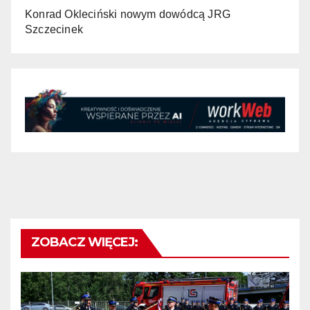
Konrad Okleciński nowym dowódcą JRG
Szczecinek
ZOBACZ WIĘCEJ: