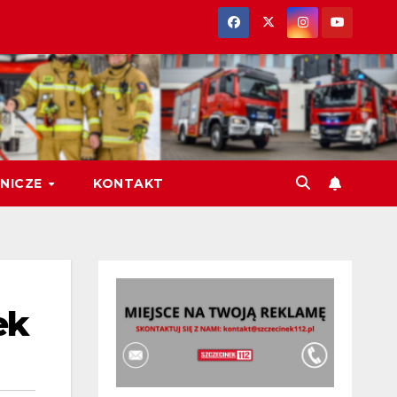
NICZE
KONTAKT
ek