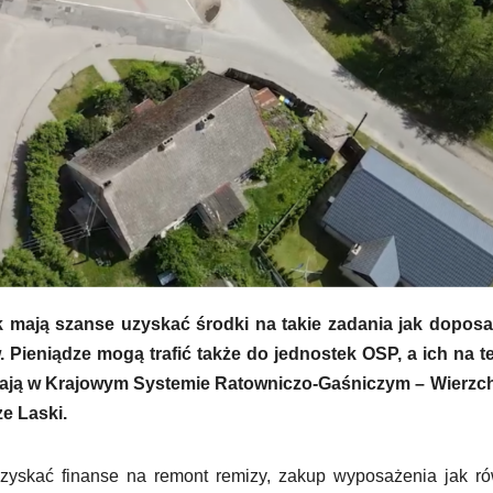
 mają szanse uzyskać środki na takie zadania jak doposa
 Pieniądze mogą trafić także do jednostek OSP, a ich na t
iałają w Krajowym Systemie Ratowniczo-Gaśniczym
– Wierzc
ze Laski.
ozyskać finanse na remont remizy, zakup wyposażenia jak r