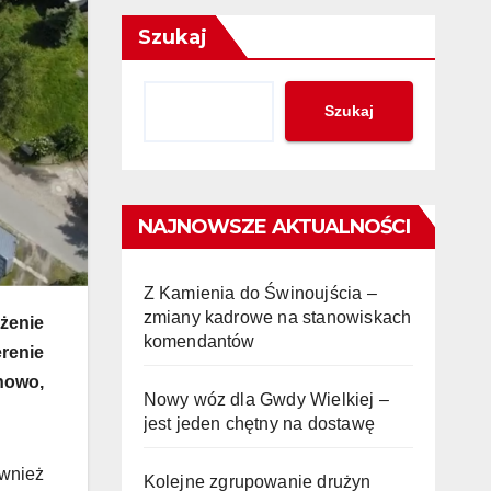
Szukaj
Szukaj
NAJNOWSZE AKTUALNOŚCI
Z Kamienia do Świnoujścia –
zmiany kadrowe na stanowiskach
żenie
komendantów
erenie
howo,
Nowy wóz dla Gwdy Wielkiej –
jest jeden chętny na dostawę
ównież
Kolejne zgrupowanie drużyn