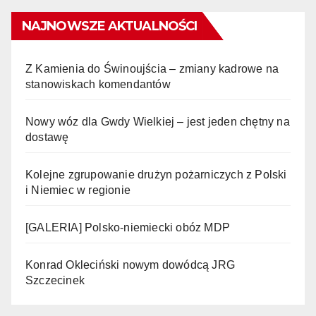
NAJNOWSZE AKTUALNOŚCI
Z Kamienia do Świnoujścia – zmiany kadrowe na
stanowiskach komendantów
Nowy wóz dla Gwdy Wielkiej – jest jeden chętny na
dostawę
Kolejne zgrupowanie drużyn pożarniczych z Polski
i Niemiec w regionie
[GALERIA] Polsko-niemiecki obóz MDP
Konrad Okleciński nowym dowódcą JRG
Szczecinek