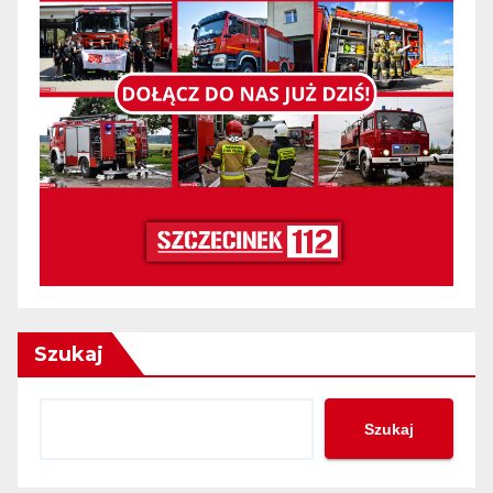
Szukaj
Szukaj