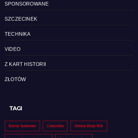
SPONSOROWANE
SZCZECINEK
TECHNIKA
VIDEO
Z KART HISTORII
ZŁOTÓW
TAGI
Borne Sulinowo
Człuchów
Gmina Biały Bór