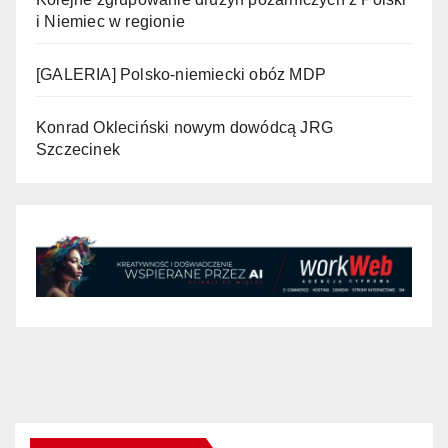
i Niemiec w regionie
[GALERIA] Polsko-niemiecki obóz MDP
Konrad Okleciński nowym dowódcą JRG
Szczecinek