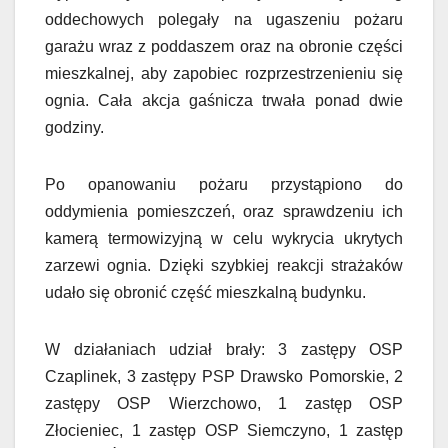
oddechowych polegały na ugaszeniu pożaru
garażu wraz z poddaszem oraz na obronie części
mieszkalnej, aby zapobiec rozprzestrzenieniu się
ognia. Cała akcja gaśnicza trwała ponad dwie
godziny.
Po opanowaniu pożaru przystąpiono do
oddymienia pomieszczeń, oraz sprawdzeniu ich
kamerą termowizyjną w celu wykrycia ukrytych
zarzewi ognia. Dzięki szybkiej reakcji strażaków
udało się obronić część mieszkalną budynku.
W działaniach udział brały: 3 zastępy OSP
Czaplinek, 3 zastępy PSP Drawsko Pomorskie, 2
zastępy OSP Wierzchowo, 1 zastęp OSP
Złocieniec, 1 zastęp OSP Siemczyno, 1 zastęp