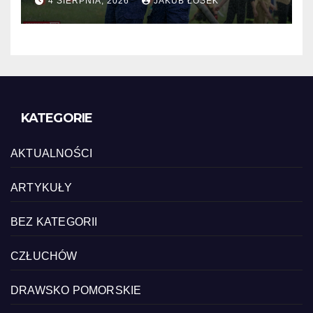
4 SIERPNIA, 2026
JAKUB ŁOSEK
KATEGORIE
AKTUALNOŚCI
ARTYKUŁY
BEZ KATEGORII
CZŁUCHÓW
DRAWSKO POMORSKIE