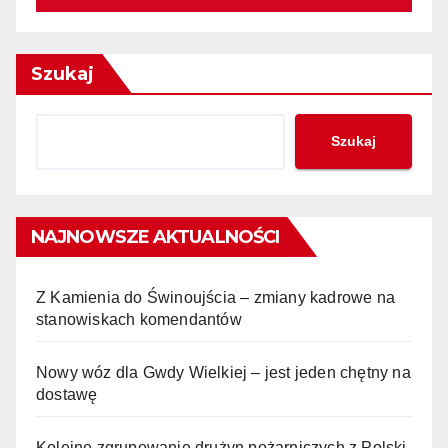
Szukaj
Szukaj
NAJNOWSZE AKTUALNOŚCI
Z Kamienia do Świnoujścia – zmiany kadrowe na
stanowiskach komendantów
Nowy wóz dla Gwdy Wielkiej – jest jeden chętny na
dostawę
Kolejne zgrupowanie drużyn pożarniczych z Polski