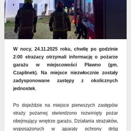
W nocy, 24.11.2025 roku, chwilę po godzinie
2:00 strażacy otrzymali informację o pożarze
garażu w miejscowości Pławno (gm.
Czaplinek). Na miejsce niezwłocznie zostały
zadysponowane zastępy z okolicznych
jednostek
.
Po dojeździe na miejsce pierwszych zastępów
straży pożarnej stwierdzono rozwinięty pożar
obejmujący wnętrze garażu. Działania strażaków,
wyposażonych w aparaty ochrony dróg