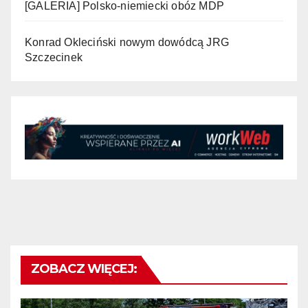
[GALERIA] Polsko-niemiecki obóz MDP
Konrad Okleciński nowym dowódcą JRG
Szczecinek
ZOBACZ WIĘCEJ: