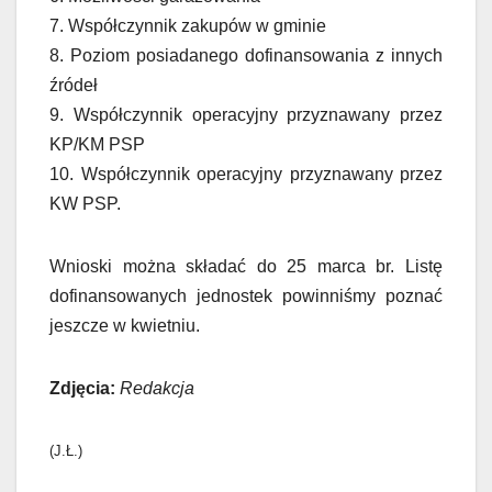
7. Współczynnik zakupów w gminie
8. Poziom posiadanego dofinansowania z innych
źródeł
9. Współczynnik operacyjny przyznawany przez
KP/KM PSP
10. Współczynnik operacyjny przyznawany przez
KW PSP.
Wnioski można składać do 25 marca br. Listę
dofinansowanych jednostek powinniśmy poznać
jeszcze w kwietniu.
Zdjęcia:
Redakcja
(J.Ł.)