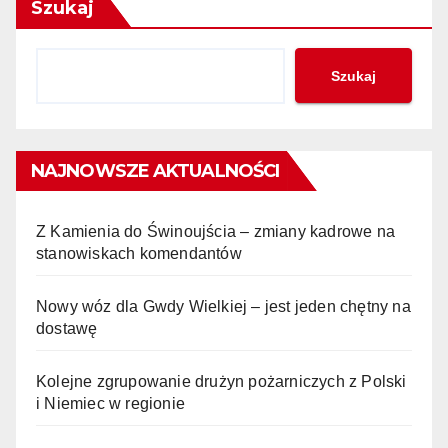
Szukaj
Szukaj
NAJNOWSZE AKTUALNOŚCI
Z Kamienia do Świnoujścia – zmiany kadrowe na
stanowiskach komendantów
Nowy wóz dla Gwdy Wielkiej – jest jeden chętny na
dostawę
Kolejne zgrupowanie drużyn pożarniczych z Polski
i Niemiec w regionie