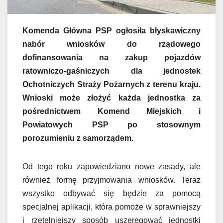
Komenda Główna PSP ogłosiła błyskawiczny
nabór wniosków do rządowego
dofinansowania na zakup pojazdów
ratowniczo-gaśniczych dla jednostek
Ochotniczych Straży Pożarnych z terenu kraju.
Wnioski może złożyć każda jednostka za
pośrednictwem Komend Miejskich i
Powiatowych PSP po stosownym
porozumieniu z samorządem.
Od tego roku zapowiedziano nowe zasady, ale
również formę przyjmowania wniosków. Teraz
wszystko odbywać się będzie za pomocą
specjalnej aplikacji, która pomoże w sprawniejszy
i rzetelniejszy sposób uszeregować jednostki