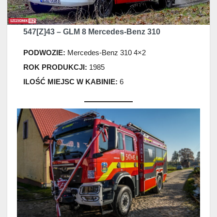
547[Z]43 – GLM 8 Mercedes-Benz 310
PODWOZIE:
Mercedes-Benz 310 4×2
ROK PRODUKCJI:
1985
ILOŚĆ MIEJSC W KABINIE:
6