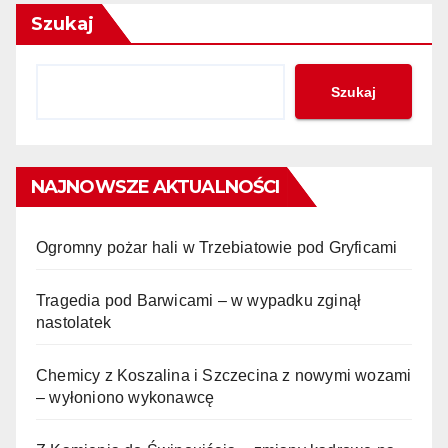
Szukaj
Szukaj
NAJNOWSZE AKTUALNOŚCI
Ogromny pożar hali w Trzebiatowie pod Gryficami
Tragedia pod Barwicami – w wypadku zginął
nastolatek
Chemicy z Koszalina i Szczecina z nowymi wozami
– wyłoniono wykonawcę