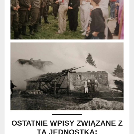
OSTATNIE WPISY ZWIĄZANE Z
TĄ JEDNOSTKĄ: