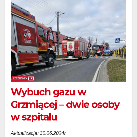
Wybuch gazu w
Grzmiącej – dwie osoby
w szpitalu
Aktualizacja: 30.06.2024r.