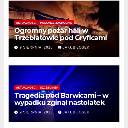
AKTUALNOŚCI
POMORZE ZACHODNIE
Ogromny pożar hali w
Trzebiatowie pod Gryficami
9 SIERPNIA, 2026
JAKUB ŁOSEK
AKTUALNOŚCI
SZCZECINEK
Tragedia pod Barwicami – w
wypadku zginął nastolatek
9 SIERPNIA, 2026
JAKUB ŁOSEK