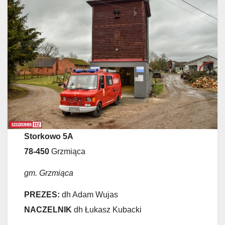
Storkowo 5A
78-450
Grzmiąca
gm. Grzmiąca
PREZES:
dh Adam Wujas
NACZELNIK
dh Łukasz Kubacki