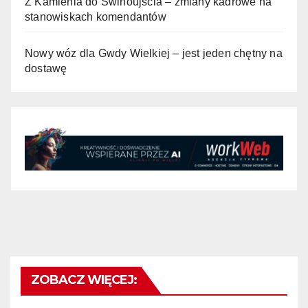
Z Kamienia do Świnoujścia – zmiany kadrowe na
stanowiskach komendantów
Nowy wóz dla Gwdy Wielkiej – jest jeden chętny na
dostawę
ZOBACZ WIĘCEJ: