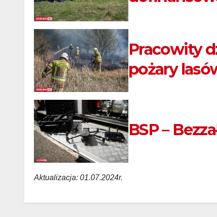
Pracowity d
pożary lasó
BSP – Bezza
Aktualizacja: 01.07.2024r.