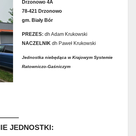
Drzonowo 4A
78-421 Drzonowo
gm. Biały Bór
PREZES:
dh Adam Krukowski
NACZELNIK
dh Paweł Krukowski
Jednostka niebędąca w Krajowym Systemie
Ratowniczo-Gaśniczym
E JEDNOSTKI: