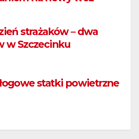
zień strażaków – dwa
w w Szczecinku
łogowe statki powietrzne