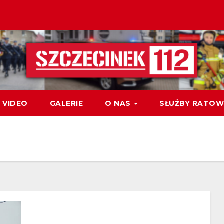
VIDEO
GALERIE
O NAS
SŁUŻBY RATOW