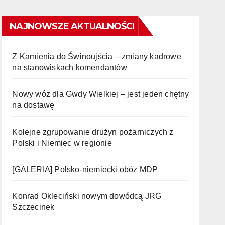
NAJNOWSZE AKTUALNOŚCI
Z Kamienia do Świnoujścia – zmiany kadrowe
na stanowiskach komendantów
Nowy wóz dla Gwdy Wielkiej – jest jeden chętny
na dostawę
Kolejne zgrupowanie drużyn pożarniczych z
Polski i Niemiec w regionie
[GALERIA] Polsko-niemiecki obóz MDP
Konrad Okleciński nowym dowódcą JRG
Szczecinek