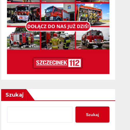
Szukaj
Szukaj