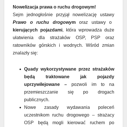
Nowelizacja prawa o ruchu drogowym!
Sejm jednogłośnie przyjął nowelizację ustawy
Prawo o ruchu drogowy
m
oraz ustawy o
kierujących pojazdami
, która wprowadza duże
ułatwienia dla strażaków OSP, PSP oraz
ratowników górskich i wodnych. Wśród zmian
znalazły się:
Quady wykorzystywane przez strażaków
będą traktowane jak pojazdy
uprzywilejowane –
pozwoli im to na
przemieszczanie się po drogach
publicznych.
Nowe zasady wydawania poleceń
uczestnikom ruchu drogowego – strażacy
OSP będą mogli kierować ruchem po