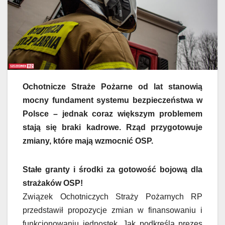
Ochotnicze Straże Pożarne od lat stanowią
mocny fundament systemu bezpieczeństwa w
Polsce – jednak coraz większym problemem
stają się braki kadrowe. Rząd przygotowuje
zmiany, które mają wzmocnić OSP.
Stałe granty i środki za gotowość bojową dla
strażaków OSP!
Związek Ochotniczych Straży Pożarnych RP
przedstawił propozycje zmian w finansowaniu i
funkcjonowaniu jednostek. Jak podkreśla prezes