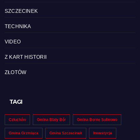
SZCZECINEK
TECHNIKA
VIDEO
Z KART HISTORII
ZŁOTÓW
TAGI
Człuchów
Gmina Biały Bór
Gmina Borne Sulinowo
Gmina Grzmiąca
Gmina Szczecinek
Inwestycje