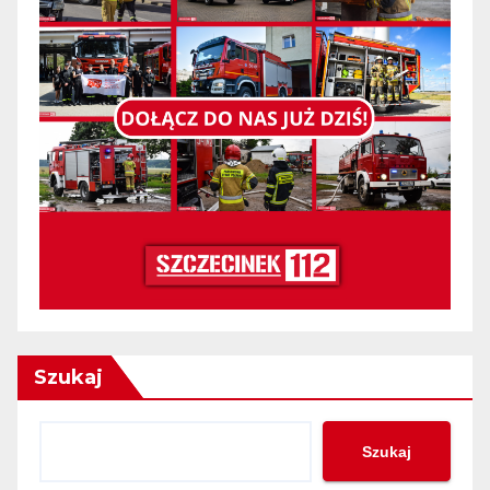
Szukaj
Szukaj