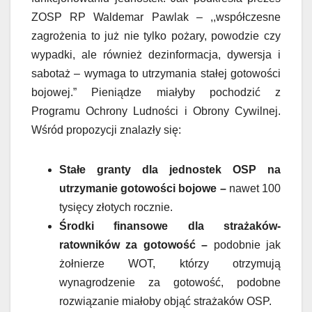
ZOSP RP Waldemar Pawlak – ,,współczesne
zagrożenia to już nie tylko pożary, powodzie czy
wypadki, ale również dezinformacja, dywersja i
sabotaż – wymaga to utrzymania stałej gotowości
bojowej.” Pieniądze miałyby pochodzić z
Programu Ochrony Ludności i Obrony Cywilnej.
Wśród propozycji znalazły się:
Stałe granty dla jednostek OSP na
utrzymanie gotowości bojowe
–
nawet 100
tysięcy złotych rocznie.
Środki finansowe dla strażaków-
ratowników za gotowość –
podobnie jak
żołnierze WOT, którzy otrzymują
wynagrodzenie za gotowość, podobne
rozwiązanie miałoby objąć strażaków OSP.