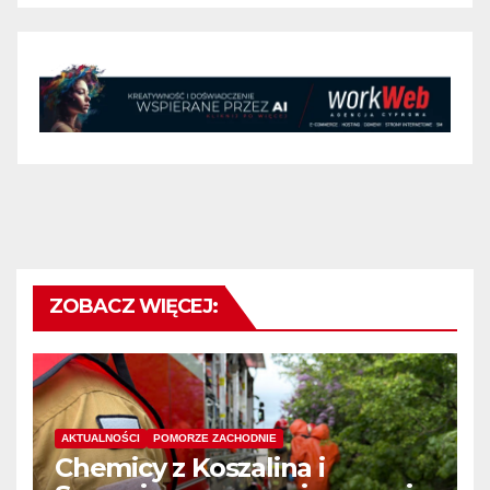
ZOBACZ WIĘCEJ:
AKTUALNOŚCI
POMORZE ZACHODNIE
Chemicy z Koszalina i