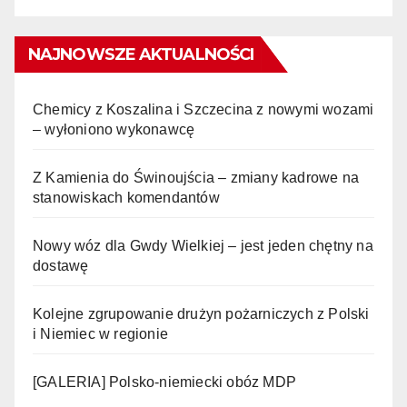
NAJNOWSZE AKTUALNOŚCI
Chemicy z Koszalina i Szczecina z nowymi wozami
– wyłoniono wykonawcę
Z Kamienia do Świnoujścia – zmiany kadrowe na
stanowiskach komendantów
Nowy wóz dla Gwdy Wielkiej – jest jeden chętny na
dostawę
Kolejne zgrupowanie drużyn pożarniczych z Polski
i Niemiec w regionie
[GALERIA] Polsko-niemiecki obóz MDP