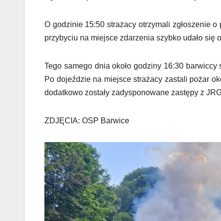
O
godzinie 15:50 strażacy otrzymali zgłoszenie 
przybyciu na miejsce zdarzenia szybko udało się 
Tego samego dnia około godziny 16:30 barwiccy s
Po dojeździe na miejsce strażacy zastali pożar o
dodatkowo zostały zadysponowane zastępy z JRG
ZDJĘCIA: OSP Barwice