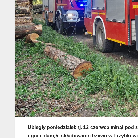
Ubiegły poniedziałek tj. 12 czerwca minął pod
ogniu stanęło składowane drzewo w Przybkowie,