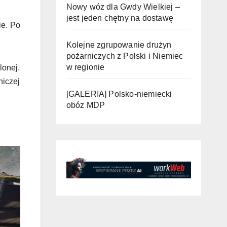
Nowy wóz dla Gwdy Wielkiej –
jest jeden chętny na dostawę
ie. Po
Kolejne zgrupowanie drużyn
pożarniczych z Polski i Niemiec
w regionie
lonej.
niczej
[GALERIA] Polsko-niemiecki
obóz MDP