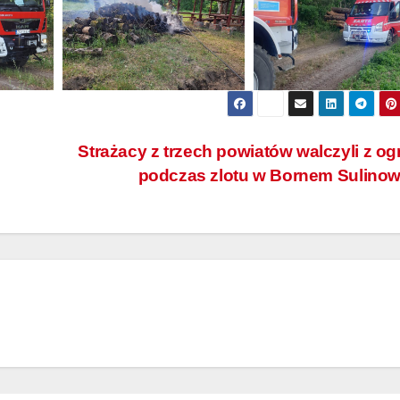
Strażacy z trzech powiatów walczyli z o
podczas zlotu w Bornem Sulino