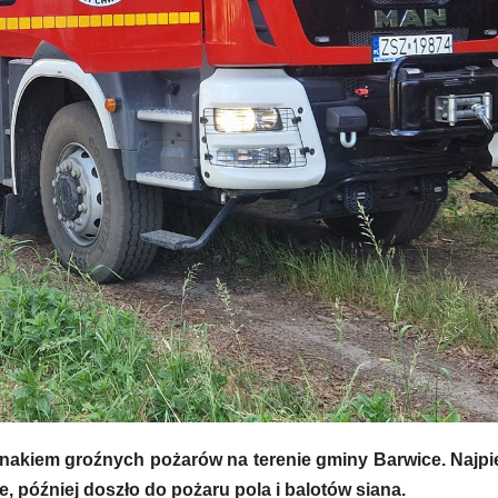
 znakiem groźnych pożarów na terenie gminy Barwice. Najpi
 później doszło do pożaru pola i balotów siana.