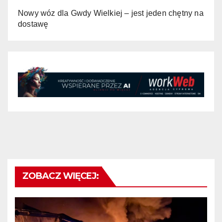
Nowy wóz dla Gwdy Wielkiej – jest jeden chętny na
dostawę
ZOBACZ WIĘCEJ: