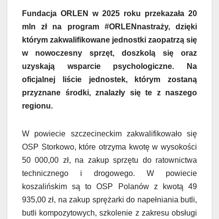
Fundacja ORLEN w 2025 roku przekazała 20
mln zł na program #ORLENnastraży, dzięki
którym zakwalifikowane jednostki zaopatrzą się
w nowoczesny sprzęt, doszkolą się oraz
uzyskają wsparcie psychologiczne. Na
oficjalnej liście jednostek, którym zostaną
przyznane środki, znalazły się te z naszego
regionu.
W powiecie szczecineckim zakwalifikowało się
OSP Storkowo, które otrzyma kwotę w wysokości
50 000,00 zł, na zakup sprzętu do ratownictwa
technicznego i drogowego. W powiecie
koszalińskim są to OSP Polanów z kwotą 49
935,00 zł, na zakup sprężarki do napełniania butli,
butli kompozytowych, szkolenie z zakresu obsługi