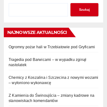
Szukaj
NAJNOWSZE AKTUALNOŚCI
Ogromny pożar hali w Trzebiatowie pod Gryficami
Tragedia pod Barwicami – w wypadku zginął
nastolatek
Chemicy z Koszalina i Szczecina z nowymi wozami
– wyłoniono wykonawcę
Z Kamienia do Świnoujścia – zmiany kadrowe na
stanowiskach komendantów