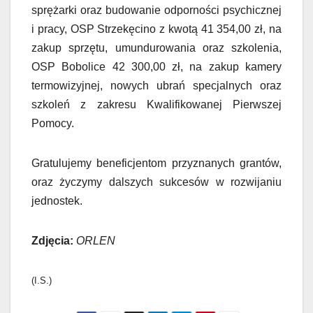
sprężarki oraz budowanie odporności psychicznej
i pracy, OSP Strzekęcino z kwotą 41 354,00 zł, na
zakup sprzętu, umundurowania oraz szkolenia,
OSP Bobolice 42 300,00 zł, na zakup kamery
termowizyjnej, nowych ubrań specjalnych oraz
szkoleń z zakresu Kwalifikowanej Pierwszej
Pomocy.
Gratulujemy beneficjentom przyznanych grantów,
oraz życzymy dalszych sukcesów w rozwijaniu
jednostek.
Zdjęcia:
ORLEN
(I.S.)