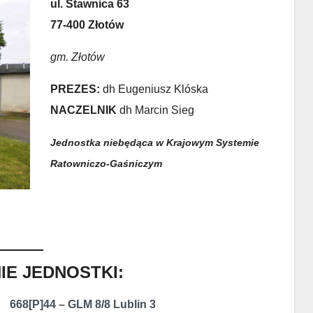
ul. Stawnica 63
77-400 Złotów
gm. Złotów
PREZES:
dh Eugeniusz Klóska
NACZELNIK
dh Marcin Sieg
Jednostka niebędąca w Krajowym Systemie
Ratowniczo-Gaśniczym
E JEDNOSTKI:
668[P]44 – GLM 8/8 Lublin 3