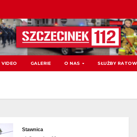
VIDEO
GALERIE
O NAS
SŁUŻBY RATOW
Stawnica