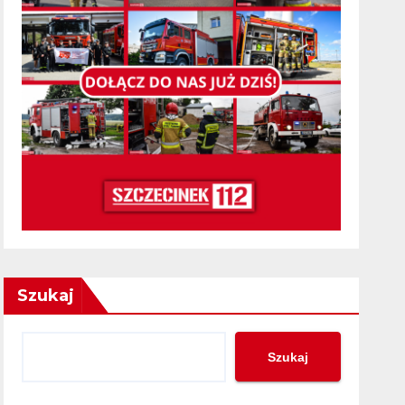
Szukaj
Szukaj