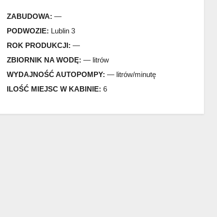
ZABUDOWA:
—
PODWOZIE:
Lublin 3
ROK PRODUKCJI:
—
ZBIORNIK NA WODĘ:
— litrów
WYDAJNOŚĆ AUTOPOMPY:
— litrów/minutę
ILOŚĆ MIEJSC W KABINIE:
6