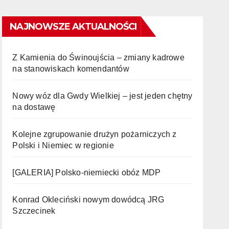
NAJNOWSZE AKTUALNOŚCI
Z Kamienia do Świnoujścia – zmiany kadrowe
na stanowiskach komendantów
Nowy wóz dla Gwdy Wielkiej – jest jeden chętny
na dostawę
Kolejne zgrupowanie drużyn pożarniczych z
Polski i Niemiec w regionie
[GALERIA] Polsko-niemiecki obóz MDP
Konrad Okleciński nowym dowódcą JRG
Szczecinek