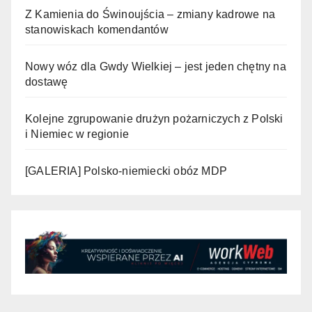
Z Kamienia do Świnoujścia – zmiany kadrowe na
stanowiskach komendantów
Nowy wóz dla Gwdy Wielkiej – jest jeden chętny na
dostawę
Kolejne zgrupowanie drużyn pożarniczych z Polski
i Niemiec w regionie
[GALERIA] Polsko-niemiecki obóz MDP