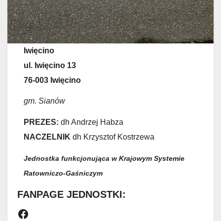
Iwięcino
ul. Iwięcino 13
76-003 Iwięcino
gm. Sianów
PREZES:
dh Andrzej Habza
NACZELNIK
dh Krzysztof Kostrzewa
Jednostka funkcjonująca w Krajowym Systemie
Ratowniczo-Gaśniczym
FANPAGE JEDNOSTKI:
Facebook