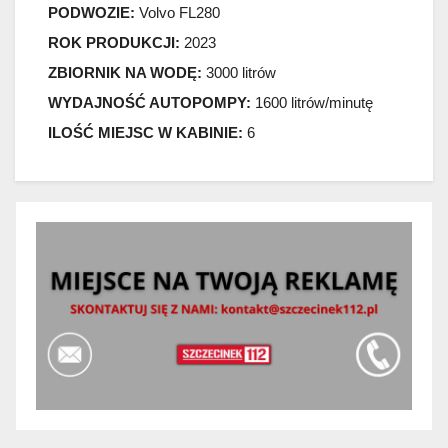
PODWOZIE:
Volvo FL280
ROK PRODUKCJI:
2023
ZBIORNIK NA WODĘ:
3000 litrów
WYDAJNOŚĆ AUTOPOMPY:
1600 litrów/minutę
ILOŚĆ MIEJSC W KABINIE:
6