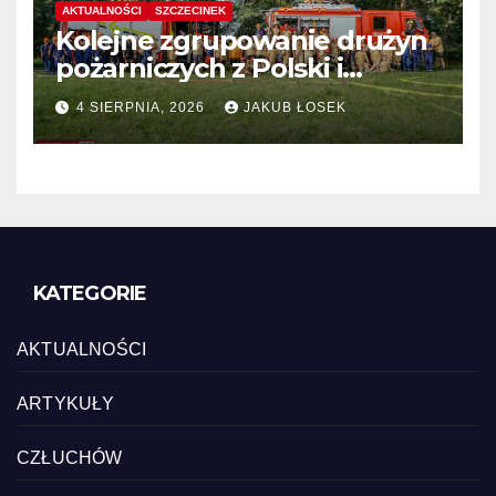
AKTUALNOŚCI
SZCZECINEK
Kolejne zgrupowanie drużyn
pożarniczych z Polski i
Niemiec w regionie
4 SIERPNIA, 2026
JAKUB ŁOSEK
KATEGORIE
AKTUALNOŚCI
ARTYKUŁY
CZŁUCHÓW