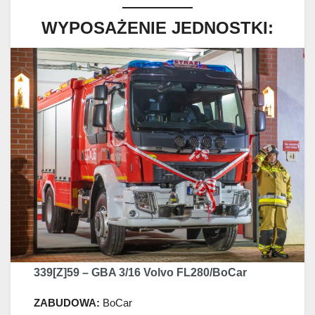
WYPOSAŻENIE JEDNOSTKI:
339[Z]59 – GBA 3/16 Volvo FL280/BoCar
ZABUDOWA:
BoCar