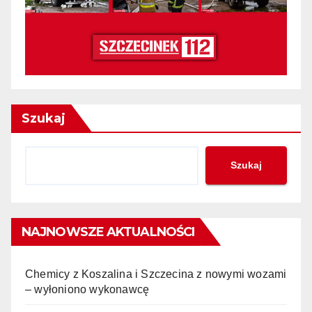
Szukaj
Szukaj
NAJNOWSZE AKTUALNOŚCI
Chemicy z Koszalina i Szczecina z nowymi wozami
– wyłoniono wykonawcę