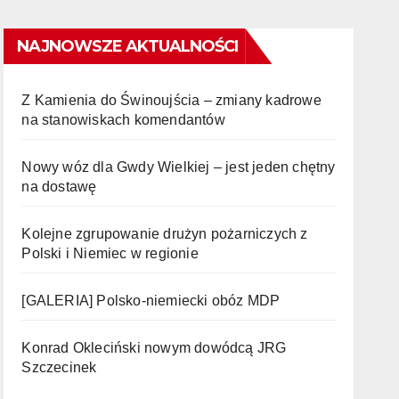
NAJNOWSZE AKTUALNOŚCI
Z Kamienia do Świnoujścia – zmiany kadrowe
na stanowiskach komendantów
Nowy wóz dla Gwdy Wielkiej – jest jeden chętny
na dostawę
Kolejne zgrupowanie drużyn pożarniczych z
Polski i Niemiec w regionie
[GALERIA] Polsko-niemiecki obóz MDP
Konrad Okleciński nowym dowódcą JRG
Szczecinek