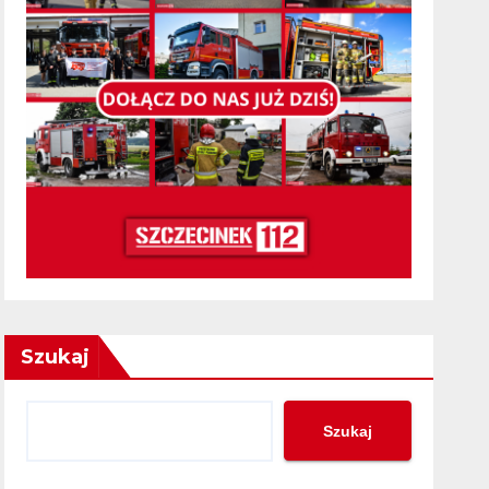
Szukaj
Szukaj