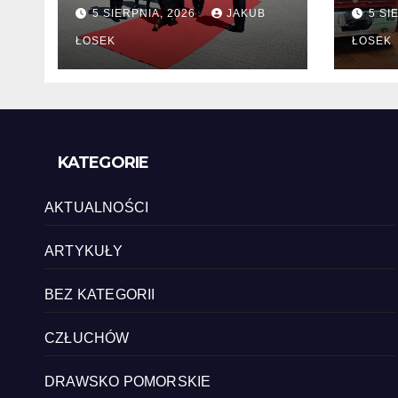
zmiany kadrowe na
chę
5 SIERPNIA, 2026
JAKUB
5 SI
stanowiskach
komendantów
ŁOSEK
ŁOSEK
KATEGORIE
AKTUALNOŚCI
ARTYKUŁY
BEZ KATEGORII
CZŁUCHÓW
DRAWSKO POMORSKIE