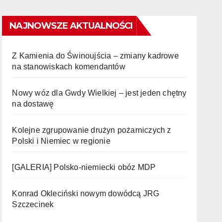
NAJNOWSZE AKTUALNOŚCI
Z Kamienia do Świnoujścia – zmiany kadrowe
na stanowiskach komendantów
Nowy wóz dla Gwdy Wielkiej – jest jeden chętny
na dostawę
Kolejne zgrupowanie drużyn pożarniczych z
Polski i Niemiec w regionie
[GALERIA] Polsko-niemiecki obóz MDP
Konrad Okleciński nowym dowódcą JRG
Szczecinek