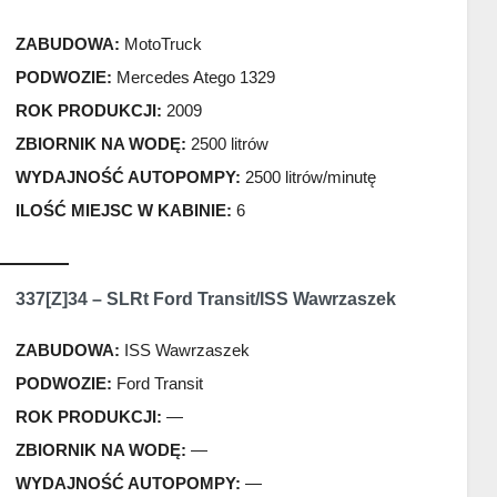
ZABUDOWA:
MotoTruck
PODWOZIE:
Mercedes Atego 1329
ROK PRODUKCJI:
2009
ZBIORNIK NA WODĘ:
2500 litrów
WYDAJNOŚĆ AUTOPOMPY:
2500 litrów/minutę
ILOŚĆ MIEJSC W KABINIE:
6
337[Z]34 – SLRt Ford Transit/ISS Wawrzaszek
ZABUDOWA:
ISS Wawrzaszek
PODWOZIE:
Ford Transit
ROK PRODUKCJI:
—
ZBIORNIK NA WODĘ:
—
WYDAJNOŚĆ AUTOPOMPY:
—