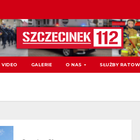
VIDEO
GALERIE
O NAS
SŁUŻBY RATOW