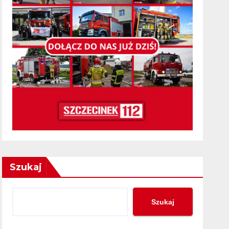
Szukaj
Szukaj