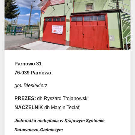
Parnowo 31
76-039 Parnowo
gm. Biesiekierz
PREZES:
dh Ryszard Trojanowski
NACZELNIK
dh Marcin Teclaf
Jednostka niebędąca w Krajowym Systemie
Ratowniczo-Gaśniczym