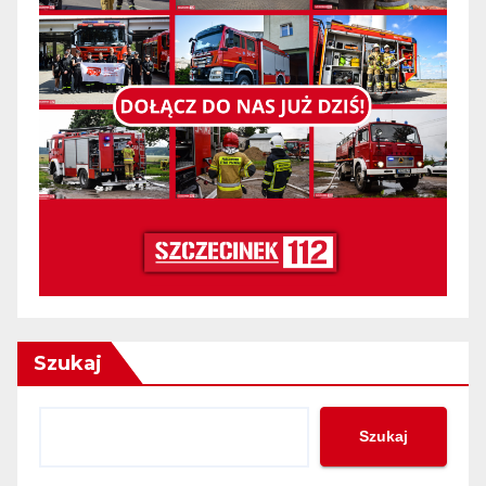
Szukaj
Szukaj