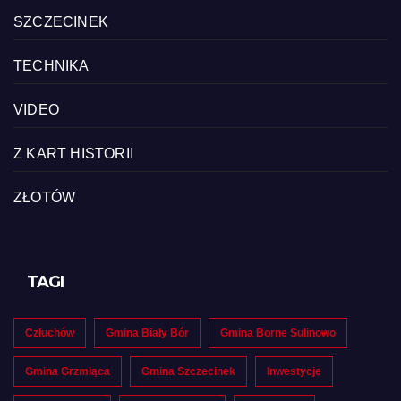
SZCZECINEK
TECHNIKA
VIDEO
Z KART HISTORII
ZŁOTÓW
TAGI
Człuchów
Gmina Biały Bór
Gmina Borne Sulinowo
Gmina Grzmiąca
Gmina Szczecinek
Inwestycje