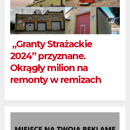
„Granty Strażackie
2024” przyznane.
Okrągły milion na
remonty w remizach