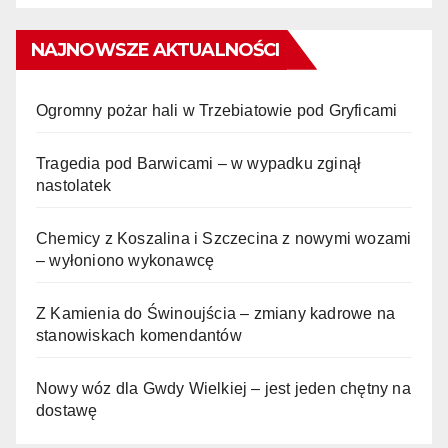
NAJNOWSZE AKTUALNOŚCI
Ogromny pożar hali w Trzebiatowie pod Gryficami
Tragedia pod Barwicami – w wypadku zginął
nastolatek
Chemicy z Koszalina i Szczecina z nowymi wozami
– wyłoniono wykonawcę
Z Kamienia do Świnoujścia – zmiany kadrowe na
stanowiskach komendantów
Nowy wóz dla Gwdy Wielkiej – jest jeden chętny na
dostawę