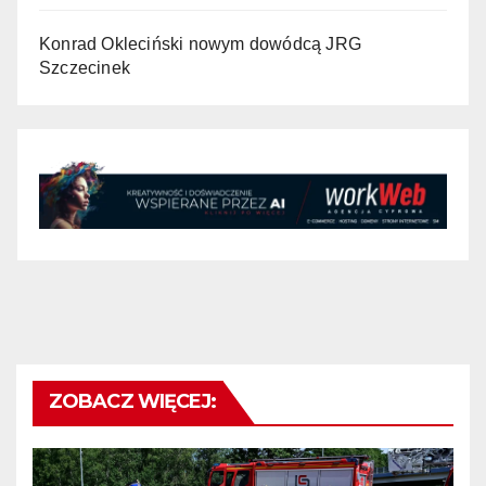
Konrad Okleciński nowym dowódcą JRG
Szczecinek
ZOBACZ WIĘCEJ: