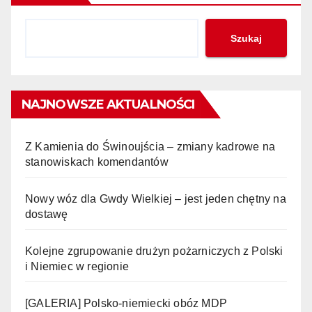
Szukaj
NAJNOWSZE AKTUALNOŚCI
Z Kamienia do Świnoujścia – zmiany kadrowe na
stanowiskach komendantów
Nowy wóz dla Gwdy Wielkiej – jest jeden chętny na
dostawę
Kolejne zgrupowanie drużyn pożarniczych z Polski
i Niemiec w regionie
[GALERIA] Polsko-niemiecki obóz MDP