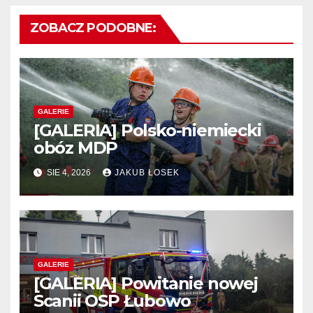
ZOBACZ PODOBNE:
GALERIE
[GALERIA] Polsko-niemiecki
obóz MDP
SIE 4, 2026
JAKUB ŁOSEK
GALERIE
[GALERIA] Powitanie nowej
Scanii OSP Łubowo