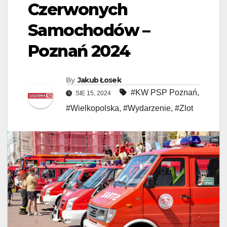
Czerwonych
Samochodów –
Poznań 2024
By
Jakub Łosek
#KW PSP Poznań
,
SIE 15, 2024
#Wielkopolska
,
#Wydarzenie
,
#Zlot