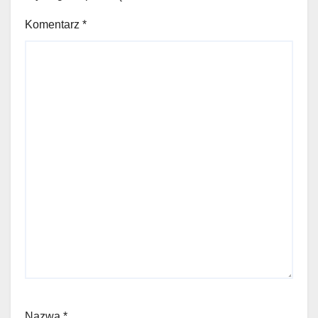
Komentarz
*
Nazwa
*