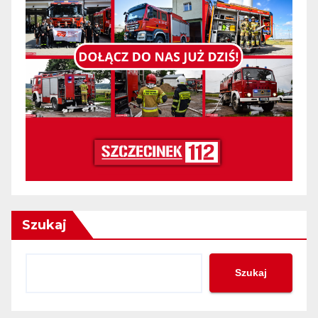
Szukaj
Szukaj