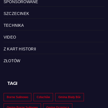
SPONSOROWANE
SZCZECINEK
TECHNIKA
VIDEO
Z KART HISTORII
ZŁOTÓW
TAGI
Borne Sulinowo
Człuchów
Gmina Biały Bór
Gmina Borne Sulinowo
Gmina Grzmiąca