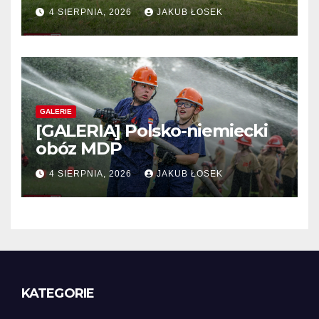
Niemiec w regionie
4 SIERPNIA, 2026
JAKUB ŁOSEK
GALERIE
[GALERIA] Polsko-niemiecki
obóz MDP
4 SIERPNIA, 2026
JAKUB ŁOSEK
KATEGORIE