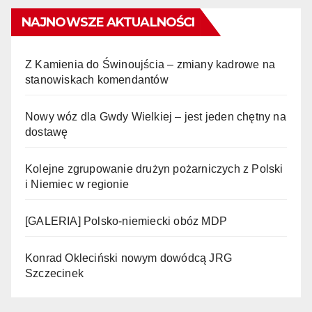
NAJNOWSZE AKTUALNOŚCI
Z Kamienia do Świnoujścia – zmiany kadrowe na
stanowiskach komendantów
Nowy wóz dla Gwdy Wielkiej – jest jeden chętny na
dostawę
Kolejne zgrupowanie drużyn pożarniczych z Polski
i Niemiec w regionie
[GALERIA] Polsko-niemiecki obóz MDP
Konrad Okleciński nowym dowódcą JRG
Szczecinek