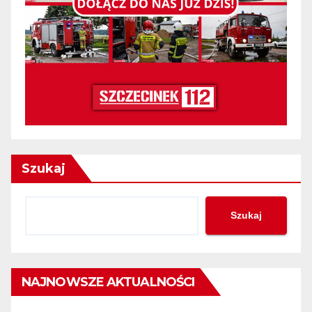
Szukaj
Szukaj
NAJNOWSZE AKTUALNOŚCI