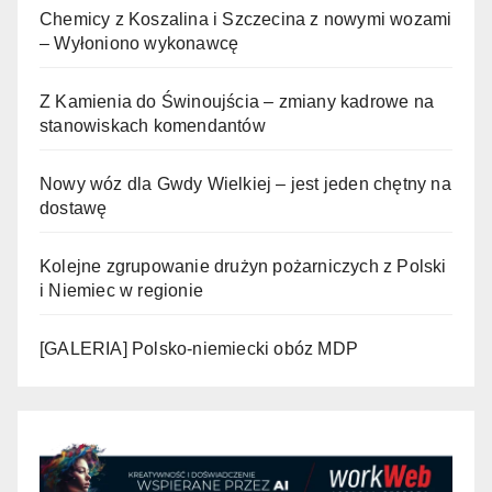
Chemicy z Koszalina i Szczecina z nowymi wozami
– Wyłoniono wykonawcę
Z Kamienia do Świnoujścia – zmiany kadrowe na
stanowiskach komendantów
Nowy wóz dla Gwdy Wielkiej – jest jeden chętny na
dostawę
Kolejne zgrupowanie drużyn pożarniczych z Polski
i Niemiec w regionie
[GALERIA] Polsko-niemiecki obóz MDP