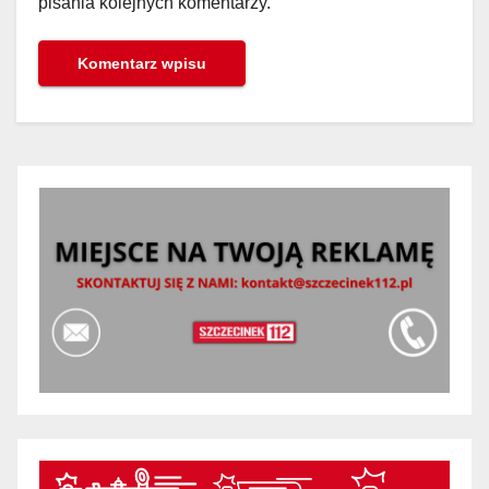
pisania kolejnych komentarzy.