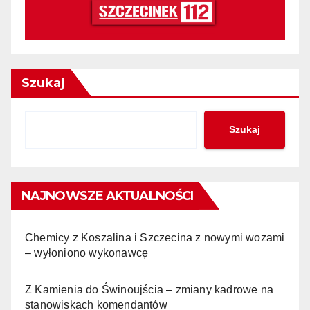
Szukaj
Szukaj
NAJNOWSZE AKTUALNOŚCI
Chemicy z Koszalina i Szczecina z nowymi wozami
– wyłoniono wykonawcę
Z Kamienia do Świnoujścia – zmiany kadrowe na
stanowiskach komendantów