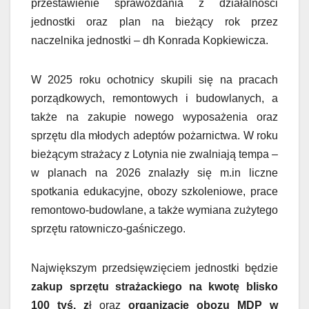
przestawienie sprawozdania z działalności
jednostki oraz plan na bieżący rok przez
naczelnika jednostki – dh Konrada Kopkiewicza.
W 2025 roku ochotnicy skupili się na pracach
porządkowych, remontowych i budowlanych, a
także na zakupie nowego wyposażenia oraz
sprzętu dla młodych adeptów pożarnictwa. W roku
bieżącym strażacy z Lotynia nie zwalniają tempa –
w planach na 2026 znalazły się m.in liczne
spotkania edukacyjne, obozy szkoleniowe, prace
remontowo-budowlane, a także wymiana zużytego
sprzętu ratowniczo-gaśniczego.
Największym przedsięwzięciem jednostki będzie
zakup sprzętu strażackiego na kwotę blisko
100 tyś. z
ł oraz
organizacje obozu MDP w