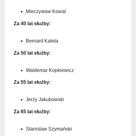
Mieczysław Kowal
Za 40 lat służby:
Bernard Kaleta
Za 50 lat służby:
Waldemar Kopkiewicz
Za 55 lat służby:
Jerzy Jakubowski
Za 65 lat służby:
Stanisław Szymański