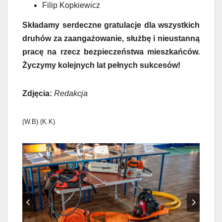
Filip Kopkiewicz
Składamy serdeczne gratulacje dla wszystkich
druhów za zaangażowanie, służbę i nieustanną
pracę na rzecz bezpieczeństwa mieszkańców.
Życzymy kolejnych lat pełnych sukcesów!
Zdjęcia:
Redakcja
(W.B) (K.K)