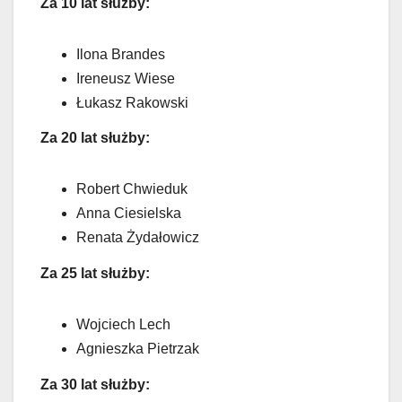
Za 10 lat służby:
Ilona Brandes
Ireneusz Wiese
Łukasz Rakowski
Za 20 lat służby:
Robert Chwieduk
Anna Ciesielska
Renata Żydałowicz
Za 25 lat służby:
Wojciech Lech
Agnieszka Pietrzak
Za 30 lat służby: