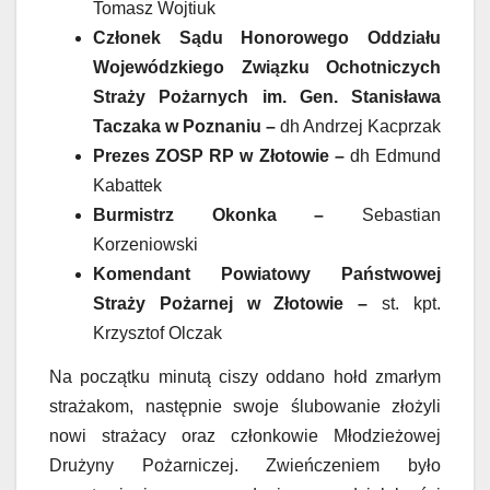
Tomasz Wojtiuk
Członek Sądu Honorowego Oddziału
Wojewódzkiego Związku Ochotniczych
Straży Pożarnych im. Gen. Stanisława
Taczaka w Poznaniu –
dh Andrzej Kacprzak
Prezes ZOSP RP w Złotowie –
dh Edmund
Kabattek
Burmistrz Okonka –
Sebastian
Korzeniowski
Komendant Powiatowy Państwowej
Straży Pożarnej w Złotowie –
st. kpt.
Krzysztof Olczak
Na początku minutą ciszy oddano hołd zmarłym
strażakom, następnie swoje ślubowanie złożyli
nowi strażacy oraz członkowie Młodzieżowej
Drużyny Pożarniczej. Zwieńczeniem było